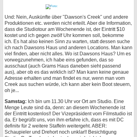
Und: Nein, Auskünfte über "Dawson's Creek" und andere
Produktionen etc. werden nicht erteilt. Aber die Information,
dass die Studiotour am Wochenende ist, der Eintritt $10
kostet und ich gegen zwölf Uhr kommen soll, bekomme
ich. Es hat also keinen Sinn zu warten, statt dessen suche
ich nach Dawsons Haus und anderen Locations. Man kann
viel finden, aber nicht alles. Wo ist Dawsons Haus? Um es
vorwegzunehmen, ich habe eins gefunden, das so
ausschaut (auch Grams Haus daneben sieht passend
aus), aber ob es das wirklich ist? Man kann keine genaue
Adresse erhalten und man findet es nur, wenn man vom
Creek aus suchen würde, ich kann aber kein Boot steuern,
oh je...
Samstag:
Ich bin um 11.30 Uhr vor Ort am Studio. Eine
Menge Leute sind da, denn: an diesem Wochenende ist
der Eintritt kostenlos!! Der Vizepräsident vom Filmstudio ist
da. Er begrüßt uns, von ihm erfahre ich, dass es mit DC
definitv für 2 weitere Staffeln weitergeht. ABER:
Schaupieler und Drehort noch unklar!! Besichtigung