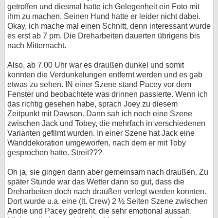
getroffen und diesmal hatte ich Gelegenheit ein Foto mit
ihm zu machen. Seinen Hund hatte er leider nicht dabei.
Okay, ich mache mal einen Schnitt, denn interessant wurde
es erst ab 7 pm. Die Dreharbeiten dauerten übrigens bis
nach Mitternacht.
Also, ab 7.00 Uhr war es draußen dunkel und somit
konnten die Verdunkelungen entfernt werden und es gab
etwas zu sehen. IN einer Szene stand Pacey vor dem
Fenster und beobachtete was drinnen passierte. Wenn ich
das richtig gesehen habe, sprach Joey zu diesem
Zeitpunkt mit Dawson. Dann sah ich noch eine Szene
zwischen Jack und Tobey, die mehrfach in verschiedenen
Varianten gefilmt wurden. In einer Szene hat Jack eine
Wanddekoration umgeworfen, nach dem er mit Toby
gesprochen hatte. Streit???
Oh ja, sie gingen dann aber gemeinsam nach draußen. Zu
später Stunde war das Wetter dann so gut, dass die
Dreharbeiten doch nach draußen verlegt werden konnten.
Dort wurde u.a. eine (lt. Crew) 2 ½ Seiten Szene zwischen
Andie und Pacey gedreht, die sehr emotional aussah.