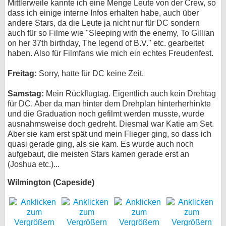
Mittlerweile kannte ich eine Menge Leute von der Crew, so
dass ich einige interne Infos erhalten habe, auch über
andere Stars, da die Leute ja nicht nur für DC sondern
auch für so Filme wie "Sleeping with the enemy, To Gillian
on her 37th birthday, The legend of B.V." etc. gearbeitet
haben. Also für Filmfans wie mich ein echtes Freudenfest.
Freitag:
Sorry, hatte für DC keine Zeit.
Samstag:
Mein Rückflugtag. Eigentlich auch kein Drehtag
für DC. Aber da man hinter dem Drehplan hinterherhinkte
und die Graduation noch gefilmt werden musste, wurde
ausnahmsweise doch gedreht. Diesmal war Katie am Set.
Aber sie kam erst spät und mein Flieger ging, so dass ich
quasi gerade ging, als sie kam. Es wurde auch noch
aufgebaut, die meisten Stars kamen gerade erst an
(Joshua etc.)...
Wilmington (Capeside)