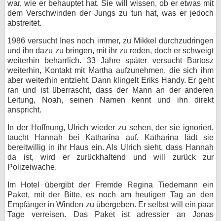
war, wie er behauptet hat. Sie will wissen, ob er etwas mit
dem Verschwinden der Jungs zu tun hat, was er jedoch
abstreitet.
1986 versucht Ines noch immer, zu Mikkel durchzudringen
und ihn dazu zu bringen, mit ihr zu reden, doch er schweigt
weiterhin beharrlich. 33 Jahre später versucht Bartosz
weiterhin, Kontakt mit Martha aufzunehmen, die sich ihm
aber weiterhin entzieht. Dann klingelt Eriks Handy. Er geht
ran und ist überrascht, dass der Mann an der anderen
Leitung, Noah, seinen Namen kennt und ihn direkt
anspricht.
In der Hoffnung, Ulrich wieder zu sehen, der sie ignoriert,
taucht Hannah bei Katharina auf. Katharina lädt sie
bereitwillig in ihr Haus ein. Als Ulrich sieht, dass Hannah
da ist, wird er zurückhaltend und will zurück zur
Polizeiwache.
Im Hotel übergibt der Fremde Regina Tiedemann ein
Paket, mit der Bitte, es noch am heutigen Tag an den
Empfänger in Winden zu übergeben. Er selbst will ein paar
Tage verreisen. Das Paket ist adressier an Jonas