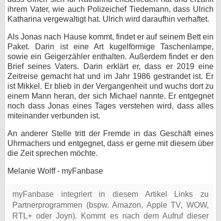
ihrem Vater, wie auch Polizeichef Tiedemann, dass Ulrich
Katharina vergewaltigt hat. Ulrich wird daraufhin verhaftet.
Als Jonas nach Hause kommt, findet er auf seinem Bett ein
Paket. Darin ist eine Art kugelförmige Taschenlampe,
sowie ein Geigerzähler enthalten. Außerdem findet er den
Brief seines Vaters. Darin erklärt er, dass er 2019 eine
Zeitreise gemacht hat und im Jahr 1986 gestrandet ist. Er
ist Mikkel. Er blieb in der Vergangenheit und wuchs dort zu
einem Mann heran, der sich Michael nannte. Er entgegnet
noch dass Jonas eines Tages verstehen wird, dass alles
miteinander verbunden ist.
An anderer Stelle tritt der Fremde in das Geschäft eines
Uhrmachers und entgegnet, dass er gerne mit diesem über
die Zeit sprechen möchte.
Melanie Wolff - myFanbase
myFanbase integriert in diesem Artikel Links zu
Partnerprogrammen (bspw. Amazon, Apple TV, WOW,
RTL+ oder Joyn). Kommt es nach dem Aufruf dieser