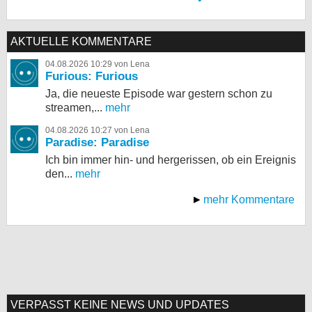
AKTUELLE KOMMENTARE
04.08.2026 10:29 von Lena
Furious: Furious
Ja, die neueste Episode war gestern schon zu
streamen,...
mehr
04.08.2026 10:27 von Lena
Paradise: Paradise
Ich bin immer hin- und hergerissen, ob ein Ereignis
den...
mehr
mehr Kommentare
VERPASST KEINE NEWS UND UPDATES