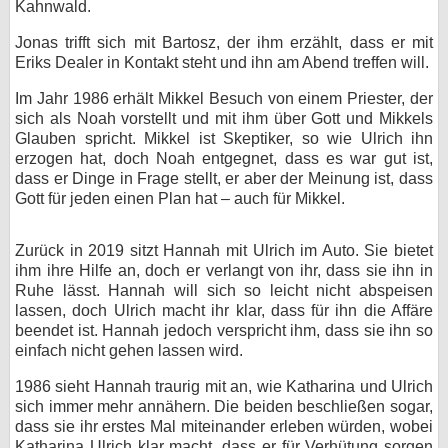
Kahnwald.
Jonas trifft sich mit Bartosz, der ihm erzählt, dass er mit
Eriks Dealer in Kontakt steht und ihn am Abend treffen will.
Im Jahr 1986 erhält Mikkel Besuch von einem Priester, der
sich als Noah vorstellt und mit ihm über Gott und Mikkels
Glauben spricht. Mikkel ist Skeptiker, so wie Ulrich ihn
erzogen hat, doch Noah entgegnet, dass es war gut ist,
dass er Dinge in Frage stellt, er aber der Meinung ist, dass
Gott für jeden einen Plan hat – auch für Mikkel.
Zurück in 2019 sitzt Hannah mit Ulrich im Auto. Sie bietet
ihm ihre Hilfe an, doch er verlangt von ihr, dass sie ihn in
Ruhe lässt. Hannah will sich so leicht nicht abspeisen
lassen, doch Ulrich macht ihr klar, dass für ihn die Affäre
beendet ist. Hannah jedoch verspricht ihm, dass sie ihn so
einfach nicht gehen lassen wird.
1986 sieht Hannah traurig mit an, wie Katharina und Ulrich
sich immer mehr annähern. Die beiden beschließen sogar,
dass sie ihr erstes Mal miteinander erleben würden, wobei
Katharina Ulrich klar macht, dass er für Verhütung sorgen