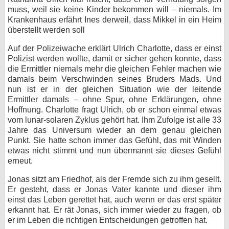
muss, weil sie keine Kinder bekommen will – niemals. Im
Krankenhaus erfährt Ines derweil, dass Mikkel in ein Heim
überstellt werden soll
Auf der Polizeiwache erklärt Ulrich Charlotte, dass er einst
Polizist werden wollte, damit er sicher gehen konnte, dass
die Ermittler niemals mehr die gleichen Fehler machen wie
damals beim Verschwinden seines Bruders Mads. Und
nun ist er in der gleichen Situation wie der leitende
Ermittler damals – ohne Spur, ohne Erklärungen, ohne
Hoffnung. Charlotte fragt Ulrich, ob er schon einmal etwas
vom lunar-solaren Zyklus gehört hat. Ihm Zufolge ist alle 33
Jahre das Universum wieder an dem genau gleichen
Punkt. Sie hatte schon immer das Gefühl, das mit Winden
etwas nicht stimmt und nun übermannt sie dieses Gefühl
erneut.
Jonas sitzt am Friedhof, als der Fremde sich zu ihm gesellt.
Er gesteht, dass er Jonas Vater kannte und dieser ihm
einst das Leben gerettet hat, auch wenn er das erst später
erkannt hat. Er rät Jonas, sich immer wieder zu fragen, ob
er im Leben die richtigen Entscheidungen getroffen hat.