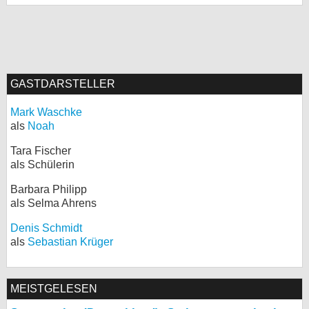
GASTDARSTELLER
Mark Waschke
als
Noah
Tara Fischer
als Schülerin
Barbara Philipp
als Selma Ahrens
Denis Schmidt
als
Sebastian Krüger
MEISTGELESEN