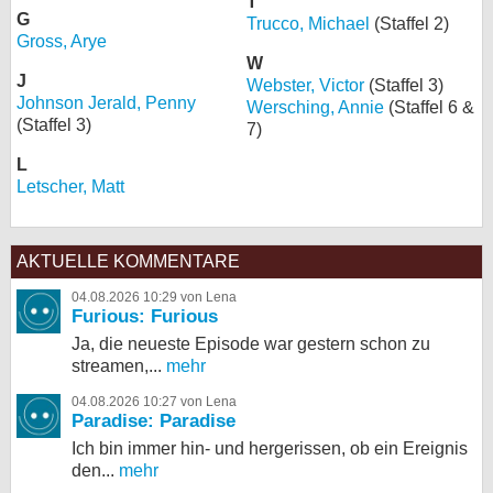
T
G
Trucco, Michael
(Staffel 2)
Gross, Arye
W
J
Webster, Victor
(Staffel 3)
Johnson Jerald, Penny
Wersching, Annie
(Staffel 6 &
(Staffel 3)
7)
L
Letscher, Matt
AKTUELLE KOMMENTARE
04.08.2026 10:29 von Lena
Furious: Furious
Ja, die neueste Episode war gestern schon zu
streamen,...
mehr
04.08.2026 10:27 von Lena
Paradise: Paradise
Ich bin immer hin- und hergerissen, ob ein Ereignis
den...
mehr