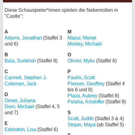
Diese Schauspieler*innen spielen die Nebenrollen in
"Castle":
A
M
Adams, Jonathan
(Staffel 3
Mazur, Monet
und 6)
Mosley, Michael
B
O
Bala, Sunkrish
(Staffel 8)
Olivier, Myko
(Staffel 6)
C
P
Cannell, Stephen J.
Paulin, Scott
Coleman, Jack
Pierson, Geoffrey
(Staffel 4
bis 6 und 8)
D
Plaza, Aubrey
(Staffel 8)
Dever, Juliana
Polaha, Kristoffer
(Staffel 8)
Dorn, Michael
(Staffel 4, 5
und 7)
S
Scott, Judith
(Staffel 3 & 4)
E
Stojan, Maya
(ab Staffel 5)
Edelstein, Lisa
(Staffel 6)