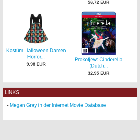
56,72 EUR
Kostüm Halloween Damen
Horror...
Prokofjew: Cinderella
9,98 EUR
(Dutch...
32,95 EUR
LINKS
Megan Gray in der Internet Movie Database