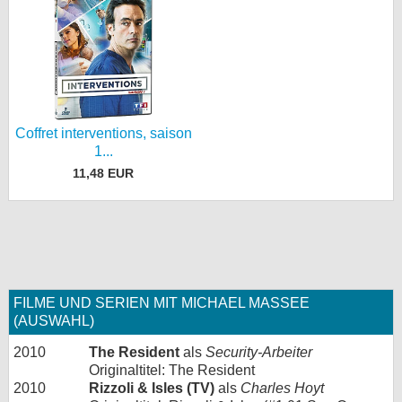
Coffret interventions, saison
1...
11,48 EUR
FILME UND SERIEN MIT MICHAEL MASSEE
(AUSWAHL)
2010
The Resident
als
Security-Arbeiter
Originaltitel: The Resident
2010
Rizzoli & Isles (TV)
als
Charles Hoyt