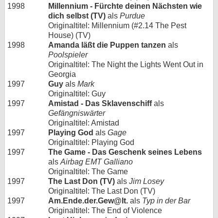
1998
Millennium - Fürchte deinen Nächsten wie
dich selbst (TV)
als
Purdue
Originaltitel: Millennium (#2.14 The Pest
House) (TV)
1998
Amanda läßt die Puppen tanzen
als
Poolspieler
Originaltitel: The Night the Lights Went Out in
Georgia
1997
Guy
als
Mark
Originaltitel: Guy
1997
Amistad - Das Sklavenschiff
als
Gefängniswärter
Originaltitel: Amistad
1997
Playing God
als
Gage
Originaltitel: Playing God
1997
The Game - Das Geschenk seines Lebens
als
Airbag EMT Galliano
Originaltitel: The Game
1997
The Last Don (TV)
als
Jim Losey
Originaltitel: The Last Don (TV)
1997
Am.Ende.der.Gew@lt.
als
Typ in der Bar
Originaltitel: The End of Violence