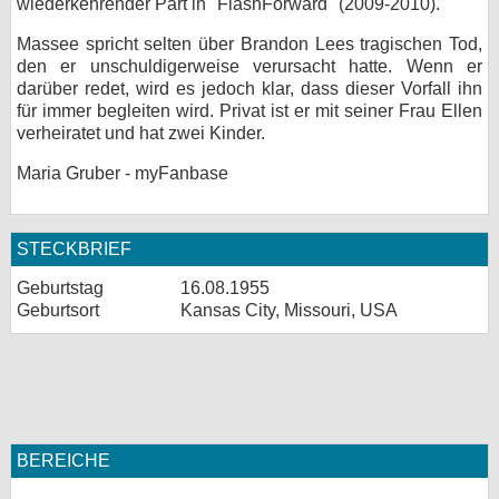
wiederkehrender Part in "FlashForward" (2009-2010).
Massee spricht selten über Brandon Lees tragischen Tod,
den er unschuldigerweise verursacht hatte. Wenn er
darüber redet, wird es jedoch klar, dass dieser Vorfall ihn
für immer begleiten wird. Privat ist er mit seiner Frau Ellen
verheiratet und hat zwei Kinder.
Maria Gruber - myFanbase
STECKBRIEF
Geburtstag
16.08.1955
Geburtsort
Kansas City, Missouri, USA
BEREICHE