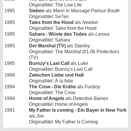
Originaltitel: The Low Life
1995
Sieben
als
Mann in Massage Parlour Booth
Originaltitel: Se7en
1995
Tales from the Hood
als
Newton
Originaltitel: Tales from the Hood
1995
Sahara - Wüste des Todes
als
Leroux
Originaltitel: Sahara
1995
Der Marshal (TV)
als
Stanley
Originaltitel: The Marshal (#1.06 Protection)
(TV)
1995
Burnzy's Last Call
als
Luke
Originaltitel: Burnzy's Last Call
1994
Zwischen Liebe und Haß
Originaltitel: À la folie
1994
The Crow - Die Krähe
als
Funboy
Originaltitel: The Crow
1994
Home of Angels
als
Detective Baines
Originaltitel: Home of Angels
1991
My Father is coming - Ein Bayer in New York
als
Joe
Originaltitel: My Father Is Coming