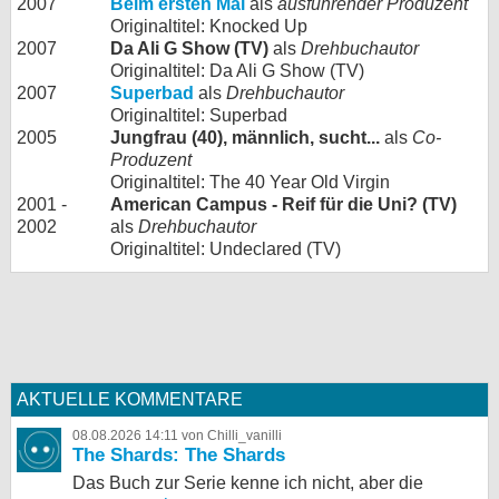
2007
Beim ersten Mal
als
ausführender Produzent
Originaltitel: Knocked Up
2007
Da Ali G Show (TV)
als
Drehbuchautor
Originaltitel: Da Ali G Show (TV)
2007
Superbad
als
Drehbuchautor
Originaltitel: Superbad
2005
Jungfrau (40), männlich, sucht...
als
Co-
Produzent
Originaltitel: The 40 Year Old Virgin
2001 -
American Campus - Reif für die Uni? (TV)
2002
als
Drehbuchautor
Originaltitel: Undeclared (TV)
AKTUELLE KOMMENTARE
08.08.2026 14:11 von Chilli_vanilli
The Shards: The Shards
Das Buch zur Serie kenne ich nicht, aber die