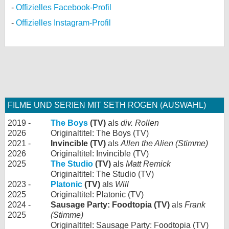
Offizielles Facebook-Profil
Offizielles Instagram-Profil
FILME UND SERIEN MIT SETH ROGEN (AUSWAHL)
2019 -
The Boys
(TV)
als
div. Rollen
2026
Originaltitel: The Boys (TV)
2021 -
Invincible (TV)
als
Allen the Alien (Stimme)
2026
Originaltitel: Invincible (TV)
2025
The Studio
(TV)
als
Matt Remick
Originaltitel: The Studio (TV)
2023 -
Platonic
(TV)
als
Will
2025
Originaltitel: Platonic (TV)
2024 -
Sausage Party: Foodtopia (TV)
als
Frank
2025
(Stimme)
Originaltitel: Sausage Party: Foodtopia (TV)