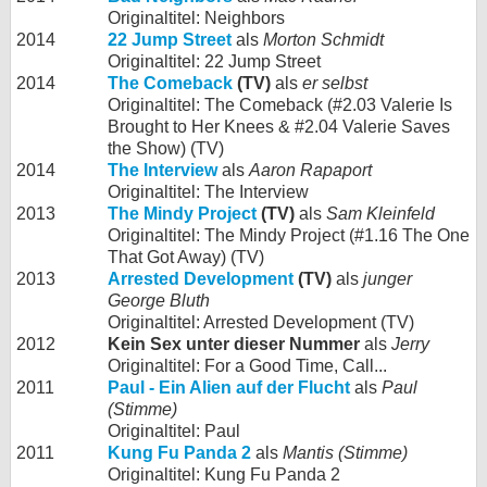
Originaltitel: Neighbors
2014
22 Jump Street
als
Morton Schmidt
Originaltitel: 22 Jump Street
2014
The Comeback
(TV)
als
er selbst
Originaltitel: The Comeback (#2.03 Valerie Is
Brought to Her Knees & #2.04 Valerie Saves
the Show) (TV)
2014
The Interview
als
Aaron Rapaport
Originaltitel: The Interview
2013
The Mindy Project
(TV)
als
Sam Kleinfeld
Originaltitel: The Mindy Project (#1.16 The One
That Got Away) (TV)
2013
Arrested Development
(TV)
als
junger
George Bluth
Originaltitel: Arrested Development (TV)
2012
Kein Sex unter dieser Nummer
als
Jerry
Originaltitel: For a Good Time, Call...
2011
Paul - Ein Alien auf der Flucht
als
Paul
(Stimme)
Originaltitel: Paul
2011
Kung Fu Panda 2
als
Mantis (Stimme)
Originaltitel: Kung Fu Panda 2