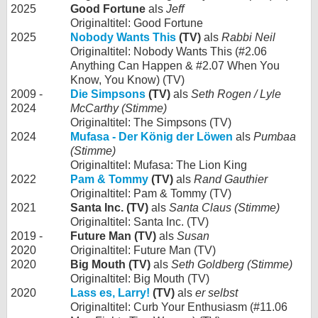
2025
Good Fortune
als
Jeff
Originaltitel: Good Fortune
2025
Nobody Wants This
(TV)
als
Rabbi Neil
Originaltitel: Nobody Wants This (#2.06
Anything Can Happen & #2.07 When You
Know, You Know) (TV)
2009 -
Die Simpsons
(TV)
als
Seth Rogen / Lyle
2024
McCarthy (Stimme)
Originaltitel: The Simpsons (TV)
2024
Mufasa - Der König der Löwen
als
Pumbaa
(Stimme)
Originaltitel: Mufasa: The Lion King
2022
Pam & Tommy
(TV)
als
Rand Gauthier
Originaltitel: Pam & Tommy (TV)
2021
Santa Inc. (TV)
als
Santa Claus (Stimme)
Originaltitel: Santa Inc. (TV)
2019 -
Future Man (TV)
als
Susan
2020
Originaltitel: Future Man (TV)
2020
Big Mouth (TV)
als
Seth Goldberg (Stimme)
Originaltitel: Big Mouth (TV)
2020
Lass es, Larry!
(TV)
als
er selbst
Originaltitel: Curb Your Enthusiasm (#11.06