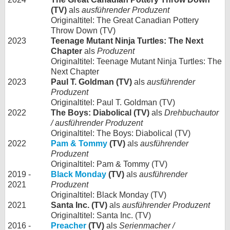
(TV)
als
ausführender Produzent
Originaltitel: The Great Canadian Pottery
Throw Down (TV)
2023
Teenage Mutant Ninja Turtles: The Next
Chapter
als
Produzent
Originaltitel: Teenage Mutant Ninja Turtles: The
Next Chapter
2023
Paul T. Goldman (TV)
als
ausführender
Produzent
Originaltitel: Paul T. Goldman (TV)
2022
The Boys: Diabolical (TV)
als
Drehbuchautor
/ ausführender Produzent
Originaltitel: The Boys: Diabolical (TV)
2022
Pam & Tommy
(TV)
als
ausführender
Produzent
Originaltitel: Pam & Tommy (TV)
2019 -
Black Monday
(TV)
als
ausführender
2021
Produzent
Originaltitel: Black Monday (TV)
2021
Santa Inc. (TV)
als
ausführender Produzent
Originaltitel: Santa Inc. (TV)
2016 -
Preacher
(TV)
als
Serienmacher /