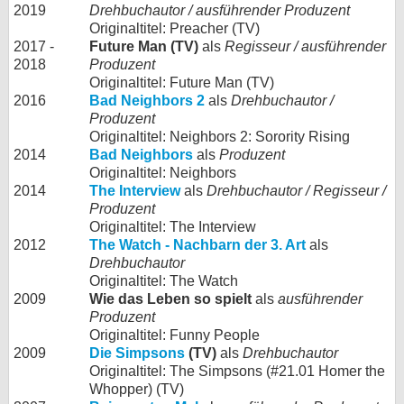
2019
Drehbuchautor / ausführender Produzent
Originaltitel: Preacher (TV)
2017 -
Future Man (TV)
als
Regisseur / ausführender
2018
Produzent
Originaltitel: Future Man (TV)
2016
Bad Neighbors 2
als
Drehbuchautor /
Produzent
Originaltitel: Neighbors 2: Sorority Rising
2014
Bad Neighbors
als
Produzent
Originaltitel: Neighbors
2014
The Interview
als
Drehbuchautor / Regisseur /
Produzent
Originaltitel: The Interview
2012
The Watch - Nachbarn der 3. Art
als
Drehbuchautor
Originaltitel: The Watch
2009
Wie das Leben so spielt
als
ausführender
Produzent
Originaltitel: Funny People
2009
Die Simpsons
(TV)
als
Drehbuchautor
Originaltitel: The Simpsons (#21.01 Homer the
Whopper) (TV)