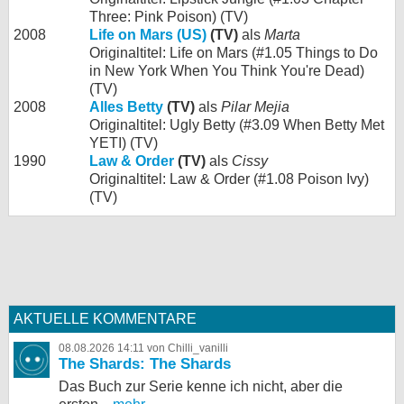
Three: Pink Poison) (TV)
2008
Life on Mars (US)
(TV)
als
Marta
Originaltitel: Life on Mars (#1.05 Things to Do
in New York When You Think You're Dead)
(TV)
2008
Alles Betty
(TV)
als
Pilar Mejia
Originaltitel: Ugly Betty (#3.09 When Betty Met
YETI) (TV)
1990
Law & Order
(TV)
als
Cissy
Originaltitel: Law & Order (#1.08 Poison Ivy)
(TV)
AKTUELLE KOMMENTARE
08.08.2026 14:11 von Chilli_vanilli
The Shards: The Shards
Das Buch zur Serie kenne ich nicht, aber die