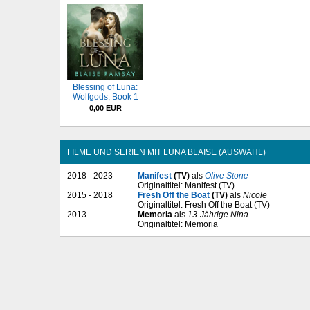
Blessing of Luna:
Wolfgods, Book 1
0,00 EUR
FILME UND SERIEN MIT LUNA BLAISE (AUSWAHL)
2018 - 2023
Manifest
(TV)
als
Olive Stone
Originaltitel: Manifest (TV)
2015 - 2018
Fresh Off the Boat
(TV)
als
Nicole
Originaltitel: Fresh Off the Boat (TV)
2013
Memoria
als
13-Jährige Nina
Originaltitel: Memoria