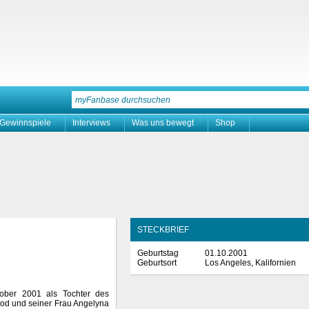
Gewinnspiele
Interviews
Was uns bewegt
Shop
STECKBRIEF
Geburtstag
01.10.2001
Geburtsort
Los Angeles, Kalifornien
ober 2001 als Tochter des
yod und seiner Frau Angelyna