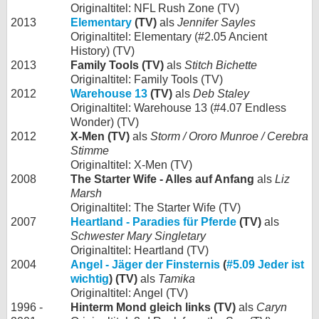
Originaltitel: NFL Rush Zone (TV)
2013
Elementary
(TV)
als
Jennifer Sayles
Originaltitel: Elementary (#2.05 Ancient
History) (TV)
2013
Family Tools (TV)
als
Stitch Bichette
Originaltitel: Family Tools (TV)
2012
Warehouse 13
(TV)
als
Deb Staley
Originaltitel: Warehouse 13 (#4.07 Endless
Wonder) (TV)
2012
X-Men (TV)
als
Storm / Ororo Munroe / Cerebra
Stimme
Originaltitel: X-Men (TV)
2008
The Starter Wife - Alles auf Anfang
als
Liz
Marsh
Originaltitel: The Starter Wife (TV)
2007
Heartland - Paradies für Pferde
(TV)
als
Schwester Mary Singletary
Originaltitel: Heartland (TV)
2004
Angel - Jäger der Finsternis
(
#5.09 Jeder ist
wichtig
) (TV)
als
Tamika
Originaltitel: Angel (TV)
1996 -
Hinterm Mond gleich links (TV)
als
Caryn