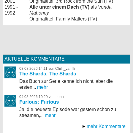
2001
Originaltitel: 3rd Rock from the Sun (TV)
1991 -
Alle unter einem Dach (TV)
als
Vonda
1992
Mahoney
Originaltitel: Family Matters (TV)
AKTUELLE KOMMENTARE
08.08.2026 14:11 von Chilli_vanilli
The Shards: The Shards
Das Buch zur Serie kenne ich nicht, aber die
ersten...
mehr
04.08.2026 10:29 von Lena
Furious: Furious
Ja, die neueste Episode war gestern schon zu
streamen,...
mehr
mehr Kommentare