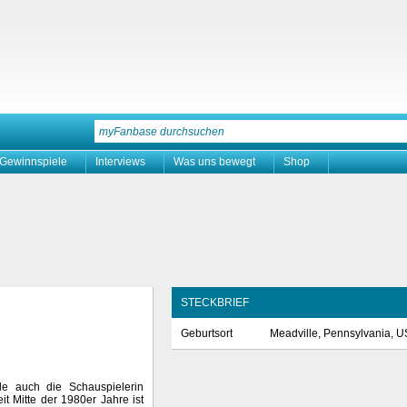
Gewinnspiele
Interviews
Was uns bewegt
Shop
STECKBRIEF
Geburtsort
Meadville, Pennsylvania, 
e auch die Schauspielerin
t Mitte der 1980er Jahre ist