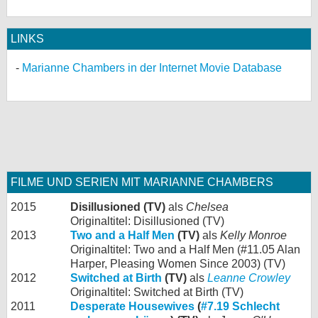
LINKS
Marianne Chambers in der Internet Movie Database
FILME UND SERIEN MIT MARIANNE CHAMBERS
2015
Disillusioned (TV)
als
Chelsea
Originaltitel: Disillusioned (TV)
2013
Two and a Half Men
(TV)
als
Kelly Monroe
Originaltitel: Two and a Half Men (#11.05 Alan
Harper, Pleasing Women Since 2003) (TV)
2012
Switched at Birth
(TV)
als
Leanne Crowley
Originaltitel: Switched at Birth (TV)
2011
Desperate Housewives
(
#7.19 Schlecht