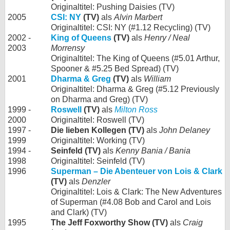
Originaltitel: Pushing Daisies (TV)
2005
CSI: NY
(TV)
als
Alvin Marbert
Originaltitel: CSI: NY (#1.12 Recycling) (TV)
2002 -
King of Queens
(TV)
als
Henry / Neal
2003
Morrensy
Originaltitel: The King of Queens (#5.01 Arthur,
Spooner & #5.25 Bed Spread) (TV)
2001
Dharma & Greg
(TV)
als
William
Originaltitel: Dharma & Greg (#5.12 Previously
on Dharma and Greg) (TV)
1999 -
Roswell
(TV)
als
Milton Ross
2000
Originaltitel: Roswell (TV)
1997 -
Die lieben Kollegen (TV)
als
John Delaney
1999
Originaltitel: Working (TV)
1994 -
Seinfeld (TV)
als
Kenny Bania / Bania
1998
Originaltitel: Seinfeld (TV)
1996
Superman – Die Abenteuer von Lois & Clark
(TV)
als
Denzler
Originaltitel: Lois & Clark: The New Adventures
of Superman (#4.08 Bob and Carol and Lois
and Clark) (TV)
1995
The Jeff Foxworthy Show (TV)
als
Craig