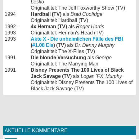
Lesko
Originaltitel: The Jeff Foxworthy Show (TV)
1994
Hardball (TV)
als
Brad Coolidge
Originaltitel: Hardball (TV)
1992 -
4x Herman (TV)
als
Roger Harris
1993
Originaltitel: Herman's Head (TV)
1993
Akte X - Die unheimlichen Fälle des FBI
(
#1.08 Eis
) (TV)
als
Dr. Denny Murphy
Originaltitel: The X-Files (TV)
1991
Die blonde Versuchung
als
George
Originaltitel: The Marrying Man
1991
Disney Presents The 100 Lives of Black
Jack Savage (TV)
als
Logan 'FX' Murphy
Originaltitel: Disney Presents The 100 Lives of
Black Jack Savage (TV)
AKTUELLE KOMMENTARE