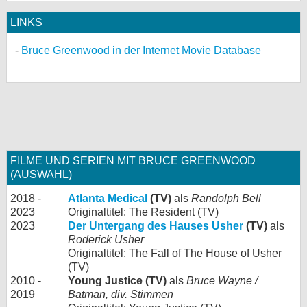
LINKS
Bruce Greenwood in der Internet Movie Database
FILME UND SERIEN MIT BRUCE GREENWOOD
(AUSWAHL)
2018 -
Atlanta Medical
(TV)
als
Randolph Bell
2023
Originaltitel: The Resident (TV)
2023
Der Untergang des Hauses Usher
(TV)
als
Roderick Usher
Originaltitel: The Fall of The House of Usher
(TV)
2010 -
Young Justice (TV)
als
Bruce Wayne /
2019
Batman, div. Stimmen