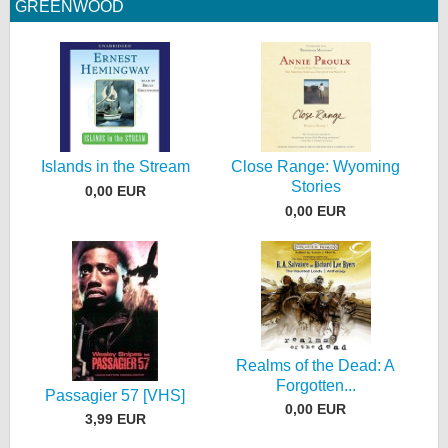
GREENWOOD
Islands in the Stream
Close Range: Wyoming
Stories
0,00 EUR
0,00 EUR
Realms of the Dead: A
Forgotten...
Passagier 57 [VHS]
0,00 EUR
3,99 EUR