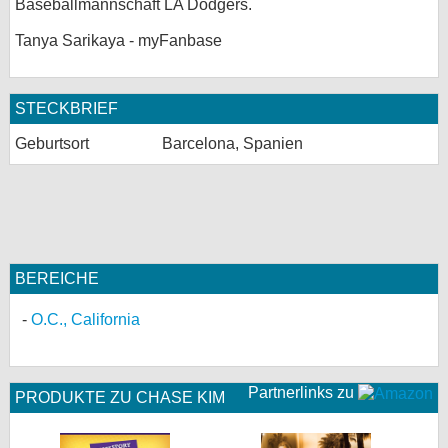
Baseballmannschaft LA Dodgers.
Tanya Sarikaya - myFanbase
STECKBRIEF
Geburtsort
Barcelona, Spanien
BEREICHE
O.C., California
Partnerlinks zu
PRODUKTE ZU CHASE KIM