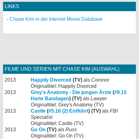
LINKS
Chase Kim in der Internet Movie Database
FILME UND SERIEN MIT CHASE KIM (AUSWAHL)
2013
Happily Divorced
(TV)
als
Coronor
Originaltitel: Happily Divorced
2013
Grey's Anatomy - Die jungen Ärzte
(
#9.15
Harte Bandagen
) (TV)
als
Lawyer
Originaltitel: Grey's Anatomy (TV)
2013
Castle
(
#5.16 (2) Entführt
) (TV)
als
FBI
Specialist
Originaltitel: Castle (TV)
2013
Go On
(TV)
als
Russ
Originaltitel: Go On (TV)