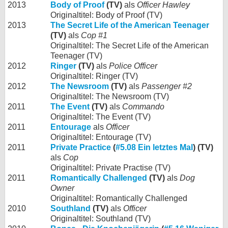
2013
Body of Proof
(TV)
als
Officer Hawley
Originaltitel: Body of Proof (TV)
2013
The Secret Life of the American Teenager
(TV)
als
Cop #1
Originaltitel: The Secret Life of the American
Teenager (TV)
2012
Ringer
(TV)
als
Police Officer
Originaltitel: Ringer (TV)
2012
The Newsroom
(TV)
als
Passenger #2
Originaltitel: The Newsroom (TV)
2011
The Event
(TV)
als
Commando
Originaltitel: The Event (TV)
2011
Entourage
als
Officer
Originaltitel: Entourage (TV)
2011
Private Practice
(
#5.08 Ein letztes Mal
) (TV)
als
Cop
Originaltitel: Private Practise (TV)
2011
Romantically Challenged
(TV)
als
Dog
Owner
Originaltitel: Romantically Challenged
2010
Southland
(TV)
als
Officer
Originaltitel: Southland (TV)