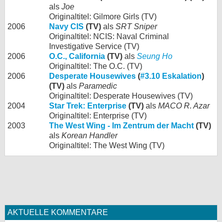
als
Joe
Originaltitel: Gilmore Girls (TV)
2006
Navy CIS
(TV)
als
SRT Sniper
Originaltitel: NCIS: Naval Criminal
Investigative Service (TV)
2006
O.C., California
(TV)
als
Seung Ho
Originaltitel: The O.C. (TV)
2006
Desperate Housewives
(
#3.10 Eskalation
)
(TV)
als
Paramedic
Originaltitel: Desperate Housewives (TV)
2004
Star Trek: Enterprise
(TV)
als
MACO R. Azar
Originaltitel: Enterprise (TV)
2003
The West Wing - Im Zentrum der Macht
(TV)
als
Korean Handler
Originaltitel: The West Wing (TV)
AKTUELLE KOMMENTARE