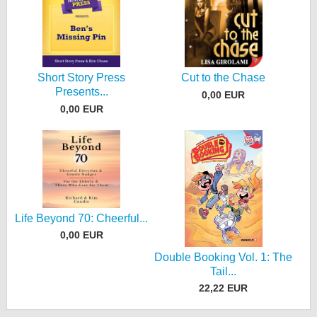
Short Story Press
Cut to the Chase
Presents...
0,00 EUR
0,00 EUR
Life Beyond 70: Cheerful...
0,00 EUR
Double Booking Vol. 1: The
Tail...
22,22 EUR