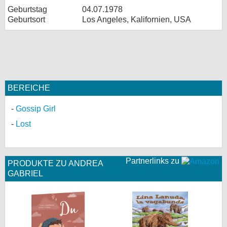
Geburtstag
04.07.1978
Geburtsort
Los Angeles, Kalifornien, USA
BEREICHE
Gossip Girl
Lost
Partnerlinks zu
PRODUKTE ZU ANDREA
GABRIEL