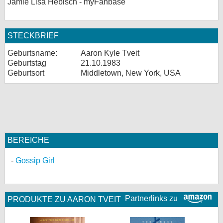
Jamie Lisa Hebisch - myFanbase
STECKBRIEF
Geburtsname:
Aaron Kyle Tveit
Geburtstag
21.10.1983
Geburtsort
Middletown, New York, USA
BEREICHE
Gossip Girl
Partnerlinks zu
PRODUKTE ZU AARON TVEIT