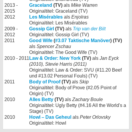
2013 -
Graceland
(TV)
als
Mike Warren
2015
Originaltitel: Graceland (TV)
2012
Les Misérables
als
Enjolras
Originaltitel: Les Misérables
2009 -
Gossip Girl
(TV)
als
Trip van der Bilt
2012
Originaltitel: Gossip Girl (TV)
2011
Good Wife
(
#3.07 Taktische Manöver
) (TV)
als
Spencer Zschau
Originaltitel: The Good Wife (TV)
2010 - 2011
Law & Order: New York
(TV)
als
Jan Eyck
(2010), Stevie Harris (2011)
Originaltitel: Law & Order: SVU (#11.20 Beef
und #13.02 Personal Fouls) (TV)
2011
Body of Proof
(TV)
als
Skip
Originaltitel: Body of Prove (#2.05 Point of
Origin) (TV)
2010
Alles Betty
(TV)
als
Zachary Boule
Originaltitel: Ugly Betty (#4.16 All the World's a
Stage) (TV)
2010
Howl – Das Geheul
als
Peter Orlovsky
Originaltitel: Howl