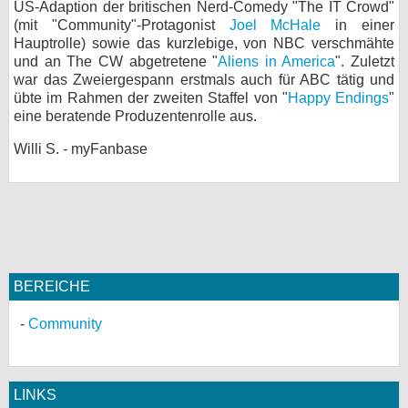
US-Adaption der britischen Nerd-Comedy "The IT Crowd"
(mit "Community"-Protagonist
Joel McHale
in einer
Hauptrolle) sowie das kurzlebige, von NBC verschmähte
und an The CW abgetretene "
Aliens in America
". Zuletzt
war das Zweiergespann erstmals auch für ABC tätig und
übte im Rahmen der zweiten Staffel von "
Happy Endings
"
eine beratende Produzentenrolle aus.
Willi S. - myFanbase
BEREICHE
Community
LINKS