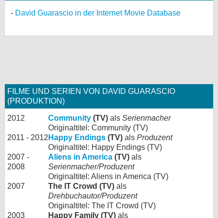
David Guarascio in der Internet Movie Database
FILME UND SERIEN VON DAVID GUARASCIO
(PRODUKTION)
2012
Community
(TV)
als
Serienmacher
Originaltitel: Community (TV)
2011 - 2012
Happy Endings
(TV)
als
Produzent
Originaltitel: Happy Endings (TV)
2007 -
Aliens in America
(TV)
als
2008
Serienmacher/Produzent
Originaltitel: Aliens in America (TV)
2007
The IT Crowd (TV)
als
Drehbuchautor/Produzent
Originaltitel: The IT Crowd (TV)
2003
Happy Family (TV)
als