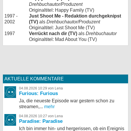
Drehbuchautor/Produzent
Originaltitel: Happy Family (TV)
1997 -
Just Shoot Me - Redaktion durchgeknipst
2002
(TV)
als
Drehbuchautor/Produzent
Originaltitel: Just Shoot Me (TV)
1997
Verrückt nach dir (TV)
als
Drehbuchautor
Originaltitel: Mad About You (TV)
AKTUELLE KOMMENTARE
04.08.2026 10:29 von Lena
Furious: Furious
Ja, die neueste Episode war gestern schon zu
streamen,...
mehr
04.08.2026 10:27 von Lena
Paradise: Paradise
Ich bin immer hin- und hergerissen, ob ein Ereignis