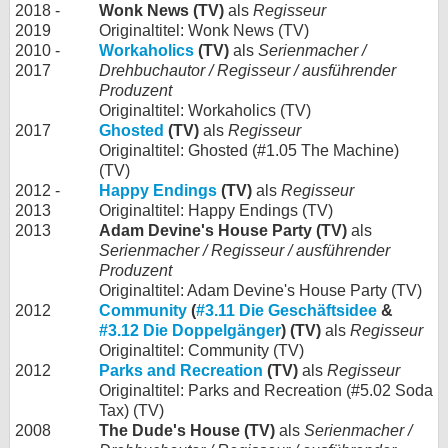
2018 -
Wonk News (TV)
als
Regisseur
2019
Originaltitel: Wonk News (TV)
2010 -
Workaholics
(TV)
als
Serienmacher /
2017
Drehbuchautor / Regisseur / ausführender
Produzent
Originaltitel: Workaholics (TV)
2017
Ghosted
(TV)
als
Regisseur
Originaltitel: Ghosted (#1.05 The Machine)
(TV)
2012 -
Happy Endings
(TV)
als
Regisseur
2013
Originaltitel: Happy Endings (TV)
2013
Adam Devine's House Party (TV)
als
Serienmacher / Regisseur / ausführender
Produzent
Originaltitel: Adam Devine's House Party (TV)
2012
Community
(
#3.11 Die Geschäftsidee
&
#3.12 Die Doppelgänger
) (TV)
als
Regisseur
Originaltitel: Community (TV)
2012
Parks and Recreation
(TV)
als
Regisseur
Originaltitel: Parks and Recreation (#5.02 Soda
Tax) (TV)
2008
The Dude's House (TV)
als
Serienmacher /