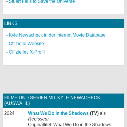
Stuart Fails to Save the Universe
LINKS
Kyle Newacheck in der Internet Movie Database
Offizielle Website
Offizielles X-Profil
FILME UND SERIEN MIT KYLE NEWACHECK
(AUSWAHL)
2024
What We Do in the Shadows
(TV)
als
Regisseur
Originaltitel: What We Do in the Shadows