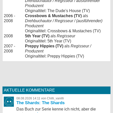
Drehbuchautor / Regisseur / ausführender
Produzent
Originaltitel: The Dude's House (TV)
2006 -
Crossbows & Mustaches (TV)
als
2008
Drehbuchautor / Regisseur / (ausführender)
Produzent
Originaltitel: Crossbows & Mustaches (TV)
2008
5th Year (TV)
als
Regisseur
Originaltitel: 5th Year (TV)
2007 -
Preppy Hippies (TV)
als
Regisseur /
2008
Produzent
Originaltitel: Preppy Hippies (TV)
AKTUELLE KOMMENTARE
08.08.2026 14:11 von Chilli_vanilli
The Shards: The Shards
Das Buch zur Serie kenne ich nicht, aber die