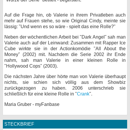
Auf die Frage hin, ob Valerie in ihrem Privatleben auch
mehr auf Frauen stehe, so wie Original Cindy, meinte sie
lässig: "Und wenn es so wäre - spielt das eine Rolle?"
Neben der wöchentlichen Arbeit bei "Dark Angel" sah man
Valerie auch auf der Leinwand: Zusammen mit Rapper Ice
Cube wirkte sie in der Actionkomödie "All About the
Money" (2002) mit. Nachdem die Serie 2002 ihr Ende
nahm, sah man Valerie in einer kleinen Rolle in
"Hollywood Cops" (2003).
Die nächsten Jahre über hörte man von Valerie überhaupt
nichts, sie schien sich völlig aus dem Showbiz
zurückgezogen zu haben. 2006 unterschrieb sie
schließlich für eine kleine Rolle in "
Crank
".
Maria Gruber - myFanbase
STECKBRIEF