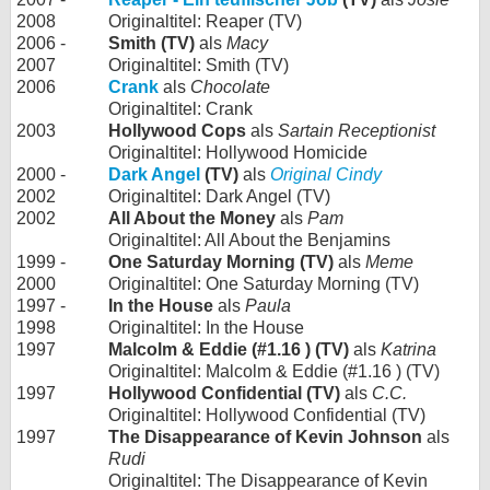
2008
Originaltitel: Reaper (TV)
2006 -
Smith (TV)
als
Macy
2007
Originaltitel: Smith (TV)
2006
Crank
als
Chocolate
Originaltitel: Crank
2003
Hollywood Cops
als
Sartain Receptionist
Originaltitel: Hollywood Homicide
2000 -
Dark Angel
(TV)
als
Original Cindy
2002
Originaltitel: Dark Angel (TV)
2002
All About the Money
als
Pam
Originaltitel: All About the Benjamins
1999 -
One Saturday Morning (TV)
als
Meme
2000
Originaltitel: One Saturday Morning (TV)
1997 -
In the House
als
Paula
1998
Originaltitel: In the House
1997
Malcolm & Eddie (#1.16 ) (TV)
als
Katrina
Originaltitel: Malcolm & Eddie (#1.16 ) (TV)
1997
Hollywood Confidential (TV)
als
C.C.
Originaltitel: Hollywood Confidential (TV)
1997
The Disappearance of Kevin Johnson
als
Rudi
Originaltitel: The Disappearance of Kevin