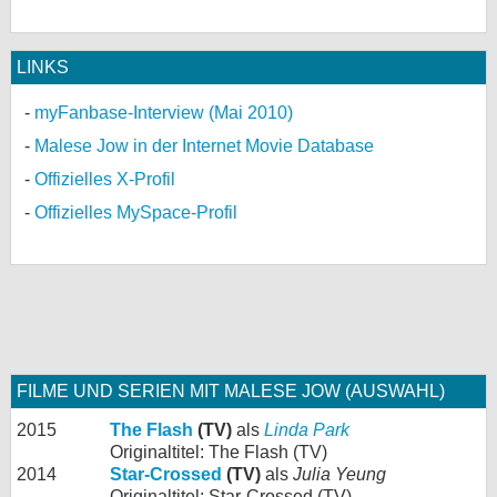
LINKS
myFanbase-Interview (Mai 2010)
Malese Jow in der Internet Movie Database
Offizielles X-Profil
Offizielles MySpace-Profil
FILME UND SERIEN MIT MALESE JOW (AUSWAHL)
2015
The Flash
(TV)
als
Linda Park
Originaltitel: The Flash (TV)
2014
Star-Crossed
(TV)
als
Julia Yeung
Originaltitel: Star-Crossed (TV)