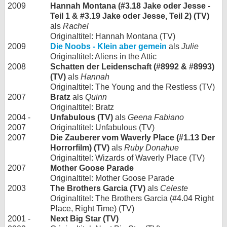
2009
Hannah Montana (#3.18 Jake oder Jesse -
Teil 1 & #3.19 Jake oder Jesse, Teil 2) (TV)
als
Rachel
Originaltitel: Hannah Montana (TV)
2009
Die Noobs - Klein aber gemein
als
Julie
Originaltitel: Aliens in the Attic
2008
Schatten der Leidenschaft (#8992 & #8993)
(TV)
als
Hannah
Originaltitel: The Young and the Restless (TV)
2007
Bratz
als
Quinn
Originaltitel: Bratz
2004 -
Unfabulous (TV)
als
Geena Fabiano
2007
Originaltitel: Unfabulous (TV)
2007
Die Zauberer vom Waverly Place (#1.13 Der
Horrorfilm) (TV)
als
Ruby Donahue
Originaltitel: Wizards of Waverly Place (TV)
2007
Mother Goose Parade
Originaltitel: Mother Goose Parade
2003
The Brothers Garcia (TV)
als
Celeste
Originaltitel: The Brothers Garcia (#4.04 Right
Place, Right Time) (TV)
2001 -
Next Big Star (TV)