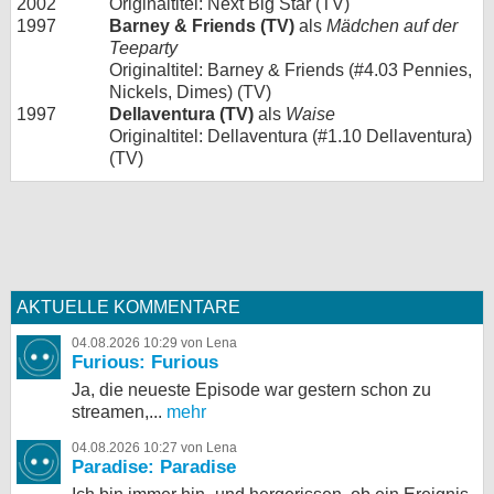
2002
Originaltitel: Next Big Star (TV)
1997
Barney & Friends (TV)
als
Mädchen auf der
Teeparty
Originaltitel: Barney & Friends (#4.03 Pennies,
Nickels, Dimes) (TV)
1997
Dellaventura (TV)
als
Waise
Originaltitel: Dellaventura (#1.10 Dellaventura)
(TV)
AKTUELLE KOMMENTARE
04.08.2026 10:29 von Lena
Furious: Furious
Ja, die neueste Episode war gestern schon zu
streamen,...
mehr
04.08.2026 10:27 von Lena
Paradise: Paradise