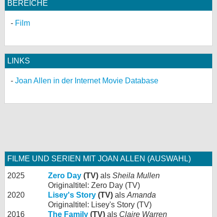
BEREICHE
Film
LINKS
Joan Allen in der Internet Movie Database
FILME UND SERIEN MIT JOAN ALLEN (AUSWAHL)
2025
Zero Day
(TV)
als
Sheila Mullen
Originaltitel: Zero Day (TV)
2020
Lisey's Story
(TV)
als
Amanda
Originaltitel: Lisey's Story (TV)
2016
The Family
(TV)
als
Claire Warren