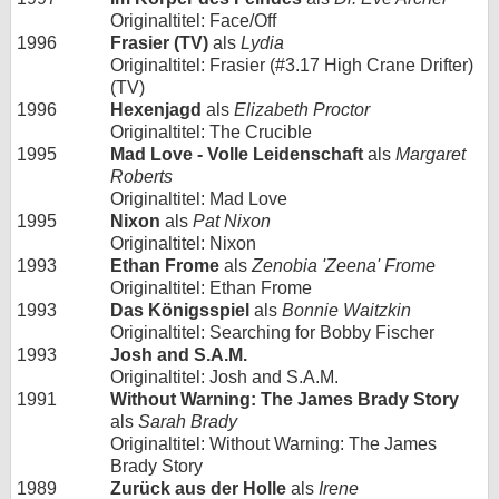
Originaltitel: Face/Off
1996
Frasier (TV)
als
Lydia
Originaltitel: Frasier (#3.17 High Crane Drifter)
(TV)
1996
Hexenjagd
als
Elizabeth Proctor
Originaltitel: The Crucible
1995
Mad Love - Volle Leidenschaft
als
Margaret
Roberts
Originaltitel: Mad Love
1995
Nixon
als
Pat Nixon
Originaltitel: Nixon
1993
Ethan Frome
als
Zenobia 'Zeena' Frome
Originaltitel: Ethan Frome
1993
Das Königsspiel
als
Bonnie Waitzkin
Originaltitel: Searching for Bobby Fischer
1993
Josh and S.A.M.
Originaltitel: Josh and S.A.M.
1991
Without Warning: The James Brady Story
als
Sarah Brady
Originaltitel: Without Warning: The James
Brady Story
1989
Zurück aus der Holle
als
Irene