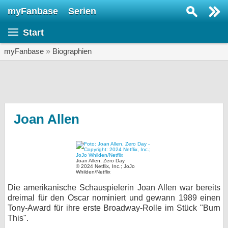
myFanbase
Serien
Serie suchen...
Start
Home
SERIEN
myFanbase
»
Biographien
Serien
Kolumnen
Interviews
Joan Allen
Veranstaltungen
KULTUR
Joan Allen, Zero Day
Specials
© 2024 Netflix, Inc.; JoJo
Whilden/Netflix
SERVICE
Die amerikanische Schauspielerin Joan Allen war bereits
dreimal für den Oscar nominiert und gewann 1989 einen
Gewinnspiele
Tony-Award für ihre erste Broadway-Rolle im Stück "Burn
This".
Forum