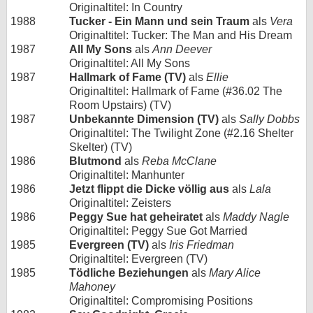
Originaltitel: In Country
1988
Tucker - Ein Mann und sein Traum
als
Vera
Originaltitel: Tucker: The Man and His Dream
1987
All My Sons
als
Ann Deever
Originaltitel: All My Sons
1987
Hallmark of Fame (TV)
als
Ellie
Originaltitel: Hallmark of Fame (#36.02 The
Room Upstairs) (TV)
1987
Unbekannte Dimension (TV)
als
Sally Dobbs
Originaltitel: The Twilight Zone (#2.16 Shelter
Skelter) (TV)
1986
Blutmond
als
Reba McClane
Originaltitel: Manhunter
1986
Jetzt flippt die Dicke völlig aus
als
Lala
Originaltitel: Zeisters
1986
Peggy Sue hat geheiratet
als
Maddy Nagle
Originaltitel: Peggy Sue Got Married
1985
Evergreen (TV)
als
Iris Friedman
Originaltitel: Evergreen (TV)
1985
Tödliche Beziehungen
als
Mary Alice
Mahoney
Originaltitel: Compromising Positions