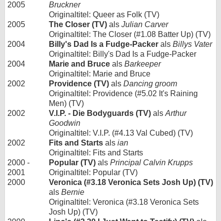
2005
Bruckner
Originaltitel: Queer as Folk (TV)
2005
The Closer (TV)
als
Julian Carver
Originaltitel: The Closer (#1.08 Batter Up) (TV)
2004
Billy's Dad Is a Fudge-Packer
als
Billys Vater
Originaltitel: Billy's Dad Is a Fudge-Packer
2004
Marie and Bruce
als
Barkeeper
Originaltitel: Marie and Bruce
2002
Providence (TV)
als
Dancing groom
Originaltitel: Providence (#5.02 It's Raining
Men) (TV)
2002
V.I.P. - Die Bodyguards (TV)
als
Arthur
Goodwin
Originaltitel: V.I.P. (#4.13 Val Cubed) (TV)
2002
Fits and Starts
als
ian
Originaltitel: Fits and Starts
2000 -
Popular (TV)
als
Principal Calvin Krupps
2001
Originaltitel: Popular (TV)
2000
Veronica (#3.18 Veronica Sets Josh Up) (TV)
als
Bernie
Originaltitel: Veronica (#3.18 Veronica Sets
Josh Up) (TV)