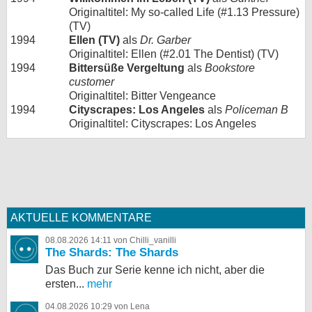
Originaltitel: My so-called Life (#1.13 Pressure)
(TV)
1994
Ellen (TV)
als
Dr. Garber
Originaltitel: Ellen (#2.01 The Dentist) (TV)
1994
Bittersüße Vergeltung
als
Bookstore
customer
Originaltitel: Bitter Vengeance
1994
Cityscrapes: Los Angeles
als
Policeman B
Originaltitel: Cityscrapes: Los Angeles
AKTUELLE KOMMENTARE
08.08.2026 14:11 von Chilli_vanilli
The Shards: The Shards
Das Buch zur Serie kenne ich nicht, aber die
ersten...
mehr
04.08.2026 10:29 von Lena