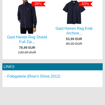
-39%
-33%
Gant Herren Reg Emb
Archive...
Gant Herren Reg Shield
53,99 EUR
Full Zip...
80,00 EUR
78,99 EUR
130,00 EUR
LINKS
Fotogalerie (Rise'n Shine 2012)