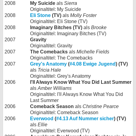
2008
My Suicide
als
Sierra
Originaltitel: My Suicide
2008
Eli Stone
(TV)
als
Molly Foster
Originaltitel: Eli Stone (TV)
2008
Imaginary Bitches (TV)
als
Brooke
Originaltitel: Imaginary Bitches (TV)
2007
Gravity
Originaltitel: Gravity
2007
The Comebacks
als
Michelle Fields
Originaltitel: The Comebacks
2007
Grey's Anatomy
(
#4.08 Ewige Jugend
) (TV)
als
Tricia Hale
Originaltitel: Grey's Anatomy
2006
I'll Always Know What You Did Last Summer
als
Amber Williams
Originaltitel: I'll Always Know What You Did
Last Summer
2006
Comeback Season
als
Christine Pearce
Originaltitel: Comeback Season
2006
Everwood
(
#4.13 Auf Nummer sicher
) (TV)
als
Ellie
Originaltitel: Everwood (TV)