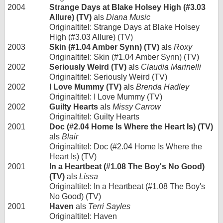
2004
Strange Days at Blake Holsey High (#3.03
Allure) (TV)
als
Diana Music
Originaltitel: Strange Days at Blake Holsey
High (#3.03 Allure) (TV)
2003
Skin (#1.04 Amber Synn) (TV)
als
Roxy
Originaltitel: Skin (#1.04 Amber Synn) (TV)
2002
Seriously Weird (TV)
als
Claudia Marinelli
Originaltitel: Seriously Weird (TV)
2002
I Love Mummy (TV)
als
Brenda Hadley
Originaltitel: I Love Mummy (TV)
2002
Guilty Hearts
als
Missy Carrow
Originaltitel: Guilty Hearts
2001
Doc (#2.04 Home Is Where the Heart Is) (TV)
als
Blair
Originaltitel: Doc (#2.04 Home Is Where the
Heart Is) (TV)
2001
In a Heartbeat (#1.08 The Boy's No Good)
(TV)
als
Lissa
Originaltitel: In a Heartbeat (#1.08 The Boy's
No Good) (TV)
2001
Haven
als
Terri Sayles
Originaltitel: Haven