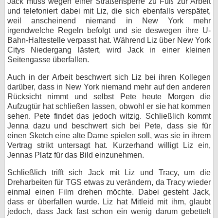
Jack muss wegen einer Straßensperre zu Fuß zur Arbeit
und telefoniert dabei mit Liz, die sich ebenfalls verspätet,
bei X
weil anscheinend niemand in New York mehr
irgendwelche Regeln befolgt und sie deswegen ihre U-
bei Facebook
Bahn-Haltestelle verpasst hat. Während Liz über New York
Citys Niedergang lästert, wird Jack in einer kleinen
Seitengasse überfallen.
Kontakt
Auch in der Arbeit beschwert sich Liz bei ihren Kollegen
darüber, dass in New York niemand mehr auf den anderen
Nutzungsbedingungen
Rücksicht nimmt und selbst Pete heute Morgen die
Aufzugtür hat schließen lassen, obwohl er sie hat kommen
Datenschutz
sehen. Pete findet das jedoch witzig. Schließlich kommt
Jenna dazu und beschwert sich bei Pete, dass sie für
Cookie-Einstellungen
einen Sketch eine alte Dame spielen soll, was sie in ihrem
Vertrag strikt untersagt hat. Kurzerhand willigt Liz ein,
Impressum
Jennas Platz für das Bild einzunehmen.
Desktop-Ansicht
Schließlich trifft sich Jack mit Liz und Tracy, um die
myFanbase
Dreharbeiten für TGS etwas zu verändern, da Tracy wieder
einmal einen Film drehen möchte. Dabei gesteht Jack,
dass er überfallen wurde. Liz hat Mitleid mit ihm, glaubt
jedoch, dass Jack fast schon ein wenig darum gebettelt