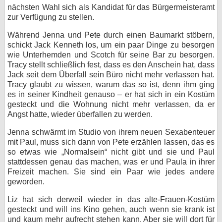
nächsten Wahl sich als Kandidat für das Bürgermeisteramt
zur Verfügung zu stellen.
Während Jenna und Pete durch einen Baumarkt stöbern,
schickt Jack Kenneth los, um ein paar Dinge zu besorgen
wie Unterhemden und Scotch für seine Bar zu besorgen.
Tracy stellt schließlich fest, dass es den Anschein hat, dass
Jack seit dem Überfall sein Büro nicht mehr verlassen hat.
Tracy glaubt zu wissen, warum das so ist, denn ihm ging
es in seiner Kindheit genauso – er hat sich in ein Kostüm
gesteckt und die Wohnung nicht mehr verlassen, da er
Angst hatte, wieder überfallen zu werden.
Jenna schwärmt im Studio von ihrem neuen Sexabenteuer
mit Paul, muss sich dann von Pete erzählen lassen, das es
so etwas wie „Normalsein“ nicht gibt und sie und Paul
stattdessen genau das machen, was er und Paula in ihrer
Freizeit machen. Sie sind ein Paar wie jedes andere
geworden.
Liz hat sich derweil wieder in das alte-Frauen-Kostüm
gesteckt und will ins Kino gehen, auch wenn sie krank ist
und kaum mehr aufrecht stehen kann. Aber sie will dort für