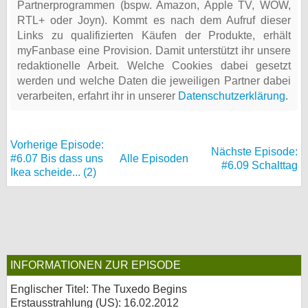
Partnerprogrammen (bspw. Amazon, Apple TV, WOW,
RTL+ oder Joyn). Kommt es nach dem Aufruf dieser
Links zu qualifizierten Käufen der Produkte, erhält
myFanbase eine Provision. Damit unterstützt ihr unsere
redaktionelle Arbeit. Welche Cookies dabei gesetzt
werden und welche Daten die jeweiligen Partner dabei
verarbeiten, erfahrt ihr in unserer
Datenschutzerklärung
.
Vorherige Episode:
Nächste Episode:
#6.07 Bis dass uns
Alle Episoden
#6.09 Schalttag
Ikea scheide... (2)
INFORMATIONEN ZUR EPISODE
Englischer Titel: The Tuxedo Begins
Erstausstrahlung (
US
): 16.02.2012