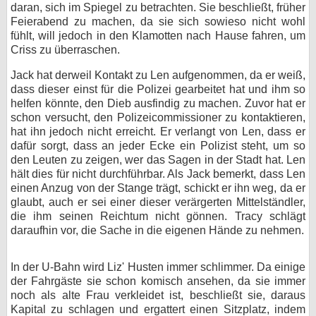
daran, sich im Spiegel zu betrachten. Sie beschließt, früher
Feierabend zu machen, da sie sich sowieso nicht wohl
fühlt, will jedoch in den Klamotten nach Hause fahren, um
Criss zu überraschen.
Jack hat derweil Kontakt zu Len aufgenommen, da er weiß,
dass dieser einst für die Polizei gearbeitet hat und ihm so
helfen könnte, den Dieb ausfindig zu machen. Zuvor hat er
schon versucht, den Polizeicommissioner zu kontaktieren,
hat ihn jedoch nicht erreicht. Er verlangt von Len, dass er
dafür sorgt, dass an jeder Ecke ein Polizist steht, um so
den Leuten zu zeigen, wer das Sagen in der Stadt hat. Len
hält dies für nicht durchführbar. Als Jack bemerkt, dass Len
einen Anzug von der Stange trägt, schickt er ihn weg, da er
glaubt, auch er sei einer dieser verärgerten Mittelständler,
die ihm seinen Reichtum nicht gönnen. Tracy schlägt
daraufhin vor, die Sache in die eigenen Hände zu nehmen.
In der U-Bahn wird Liz' Husten immer schlimmer. Da einige
der Fahrgäste sie schon komisch ansehen, da sie immer
noch als alte Frau verkleidet ist, beschließt sie, daraus
Kapital zu schlagen und ergattert einen Sitzplatz, indem