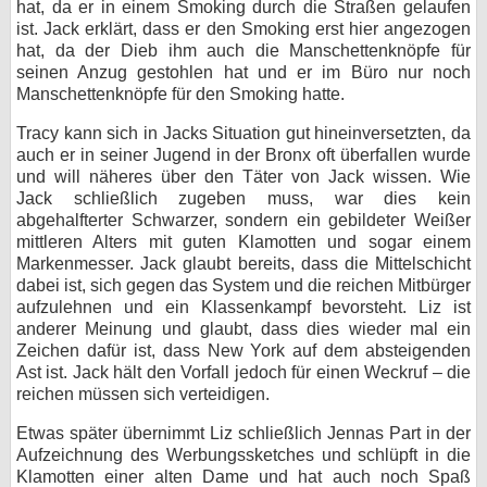
hat, da er in einem Smoking durch die Straßen gelaufen
ist. Jack erklärt, dass er den Smoking erst hier angezogen
hat, da der Dieb ihm auch die Manschettenknöpfe für
seinen Anzug gestohlen hat und er im Büro nur noch
Manschettenknöpfe für den Smoking hatte.
Tracy kann sich in Jacks Situation gut hineinversetzten, da
auch er in seiner Jugend in der Bronx oft überfallen wurde
und will näheres über den Täter von Jack wissen. Wie
Jack schließlich zugeben muss, war dies kein
abgehalfterter Schwarzer, sondern ein gebildeter Weißer
mittleren Alters mit guten Klamotten und sogar einem
Markenmesser. Jack glaubt bereits, dass die Mittelschicht
dabei ist, sich gegen das System und die reichen Mitbürger
aufzulehnen und ein Klassenkampf bevorsteht. Liz ist
anderer Meinung und glaubt, dass dies wieder mal ein
Zeichen dafür ist, dass New York auf dem absteigenden
Ast ist. Jack hält den Vorfall jedoch für einen Weckruf – die
reichen müssen sich verteidigen.
Etwas später übernimmt Liz schließlich Jennas Part in der
Aufzeichnung des Werbungssketches und schlüpft in die
Klamotten einer alten Dame und hat auch noch Spaß