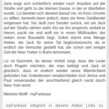
Jack wagt sich schließlich wieder nach draußen auf die
Straße und geht zu der kleinen Gasse, in der er überfallen
wurde. Liz bereitet sich derweil darauf vor, im Kino Unruhe
zu stiften, bemerkt dann jedoch, dass sie ihren Geldbeutel
vergessen hat. Sie läuft zum Sender zurück, wo sie Jack
auf der Straße stehen sieht. Als sie ihn anspricht, wirbelt er
herum, packt sie und wirft sie in einen Müllhaufen, der
neben einer Baustelle liegt. Sofort stürmt eine Menge
herbei, die Jack für seine Tat beglückwünscht, da er
endlich die Verrückte gestellt hat, die schon seit einiger
Zeit die New Yorker U-Bahn terrorisiert.
Liz ist fasziniert, da dieser Vorfall zeigt, dass die Leute
doch Regeln möchten, die man befolgt und Jack ist
glücklich, dass er endlich wieder seine Männlichkeit
gefunden hat. Unterdessen verabschieden sich Jenna und
Paul voneinander, der anschließend gleich nackt durch
New York rennt.
Melanie Wolff - myFanbase
myFanbase integriert in diesem Artikel Links zu