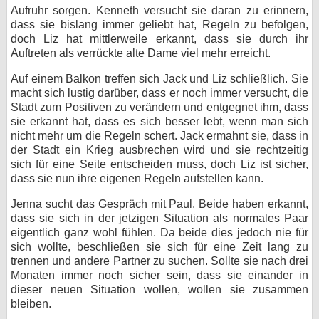
Aufruhr sorgen. Kenneth versucht sie daran zu erinnern,
dass sie bislang immer geliebt hat, Regeln zu befolgen,
doch Liz hat mittlerweile erkannt, dass sie durch ihr
Auftreten als verrückte alte Dame viel mehr erreicht.
Auf einem Balkon treffen sich Jack und Liz schließlich. Sie
macht sich lustig darüber, dass er noch immer versucht, die
Stadt zum Positiven zu verändern und entgegnet ihm, dass
sie erkannt hat, dass es sich besser lebt, wenn man sich
nicht mehr um die Regeln schert. Jack ermahnt sie, dass in
der Stadt ein Krieg ausbrechen wird und sie rechtzeitig
sich für eine Seite entscheiden muss, doch Liz ist sicher,
dass sie nun ihre eigenen Regeln aufstellen kann.
Jenna sucht das Gespräch mit Paul. Beide haben erkannt,
dass sie sich in der jetzigen Situation als normales Paar
eigentlich ganz wohl fühlen. Da beide dies jedoch nie für
sich wollte, beschließen sie sich für eine Zeit lang zu
trennen und andere Partner zu suchen. Sollte sie nach drei
Monaten immer noch sicher sein, dass sie einander in
dieser neuen Situation wollen, wollen sie zusammen
bleiben.