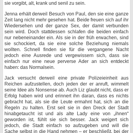
sie vorgibt, alt, krank und senil zu sein.
Jenna erhält derweil Besuch von Paul, den sie eine ganze
Zeit lang nicht mehr gesehen hat. Beide freuen sich auf ihr
Wiedersehen und der ganze Sex, der damit verbunden
sein wird. Doch stattdessen schlafen die beiden einfach
nur nebeneinander ein. Als sie in der früh erwachen, sind
sie schockiert, da sie eine solche Beziehung niemals
wollten. Schnell finden sie für die vergangene Nacht
jedoch eine Ausrede und vergewissern sich, dass sie
einfach nur eine neue perverse Ader an sich entdeckt
haben: das Normalsein.
Jack versucht derweil eine private Polizeieinheit aus
Reichen aufzustellen, doch jeden der er anruft, wimmelt
seine Idee als Nonsense ab. Auch Liz glaubt nicht, dass er
Erfolg haben wird und erinnert ihn daran, dass es nichts
gebracht hat, als sie die Leute ermahnt hat, sich an die
Regeln zu halten. Erst seit sie in den Dreck der Stadt
hinabgetaucht ist und als alte Lady eine von „ihnen“
geworden ist, fühlt sie sich besser. Jack weigert sich
jedoch, die Stadt einfach so aufzugeben und will die
Sache selbst in die Hand nehmen – er beschließt, bei der