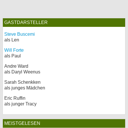
GASTDARSTELLER
Steve Buscemi
als Len
Will Forte
als Paul
Andre Ward
als Daryl Weenus
Sarah Schenkken
als junges Mädchen
Eric Ruffin
als junger Tracy
MEISTGELESEN