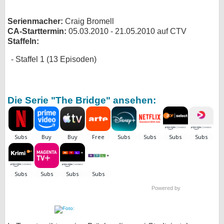
bei X
Serienmacher:
Craig Bromell
CA-Starttermin:
05.03.2010 - 21.05.2010 auf CTV
bei Facebook
Staffeln:
Staffel 1 (13 Episoden)
Kontakt
Nutzungsbedingungen
Die Serie "The Bridge" ansehen:
Datenschutz
Cookie-Einstellungen
Impressum
Desktop-Ansicht
myFanbase
Powered by