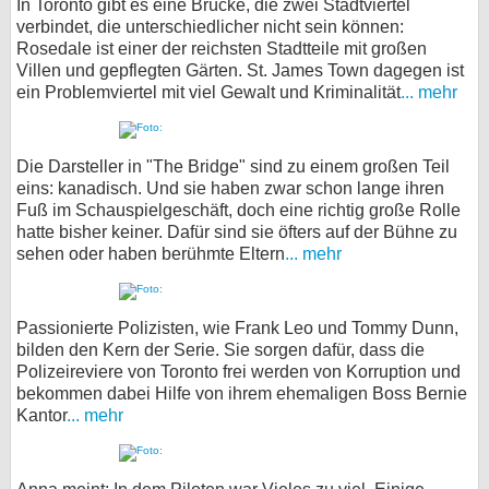
In Toronto gibt es eine Brücke, die zwei Stadtviertel
verbindet, die unterschiedlicher nicht sein können:
Rosedale ist einer der reichsten Stadtteile mit großen
Villen und gepflegten Gärten. St. James Town dagegen ist
ein Problemviertel mit viel Gewalt und Kriminalität
... mehr
Die Darsteller in "The Bridge" sind zu einem großen Teil
eins: kanadisch. Und sie haben zwar schon lange ihren
Fuß im Schauspielgeschäft, doch eine richtig große Rolle
hatte bisher keiner. Dafür sind sie öfters auf der Bühne zu
sehen oder haben berühmte Eltern
... mehr
Passionierte Polizisten, wie Frank Leo und Tommy Dunn,
bilden den Kern der Serie. Sie sorgen dafür, dass die
Polizeireviere von Toronto frei werden von Korruption und
bekommen dabei Hilfe von ihrem ehemaligen Boss Bernie
Kantor
... mehr