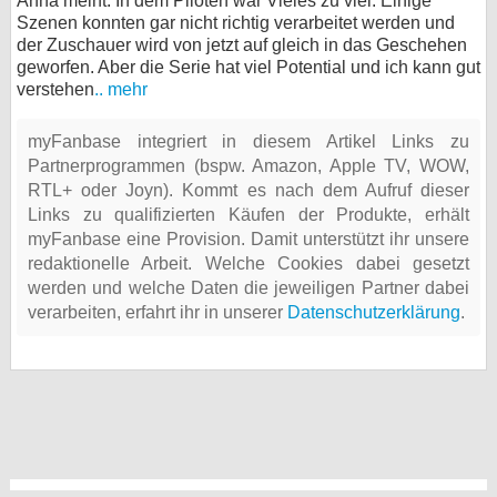
Anna meint: In dem Piloten war Vieles zu viel. Einige
Szenen konnten gar nicht richtig verarbeitet werden und
der Zuschauer wird von jetzt auf gleich in das Geschehen
geworfen. Aber die Serie hat viel Potential und ich kann gut
verstehen
.. mehr
myFanbase integriert in diesem Artikel Links zu
Partnerprogrammen (bspw. Amazon, Apple TV, WOW,
RTL+ oder Joyn). Kommt es nach dem Aufruf dieser
Links zu qualifizierten Käufen der Produkte, erhält
myFanbase eine Provision. Damit unterstützt ihr unsere
redaktionelle Arbeit. Welche Cookies dabei gesetzt
werden und welche Daten die jeweiligen Partner dabei
verarbeiten, erfahrt ihr in unserer
Datenschutzerklärung
.