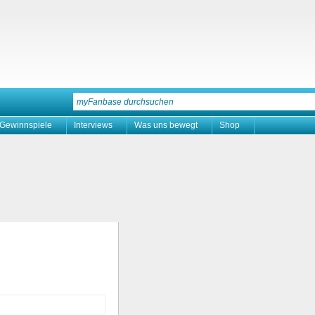
Gewinnspiele
Interviews
Was uns bewegt
Shop