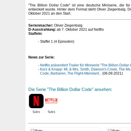
"The Billion Dollar Code" ist eine deutsche Miniserie, die für
entwickelt wurde. Hinter dem Format steht Oliver Ziegenbalg. Die
Oktober 2021 an den Start.
Serienmacher:
Oliver Ziegenbalg
D-Ausstrahlung:
ab 7. Oktober 2021 auf Netflix
Staffeln:
Staffel 1 (4 Episoden)
News zur Serie:
Netflix präsentiert Trailer für Miniserie "The Billion Dollar
Kurz & Knapp: Mr. & Mrs. Smith, Dawson's Creek, The Ms. 
Code, Barbaren, The Flight Attendant...
(06.09.2021)
Die Serie "The Billion Dollar Code" ansehen: