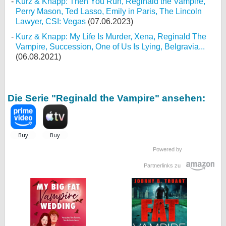
Kurz & Knapp: Then You Run, Reginald the Vampire,
Perry Mason, Ted Lasso, Emily in Paris, The Lincoln
Lawyer, CSI: Vegas
(07.06.2023)
Kurz & Knapp: My Life Is Murder, Xena, Reginald The
Vampire, Succession, One of Us Is Lying, Belgravia...
(06.08.2021)
Die Serie "Reginald the Vampire" ansehen:
Powered by
Partnerlinks zu