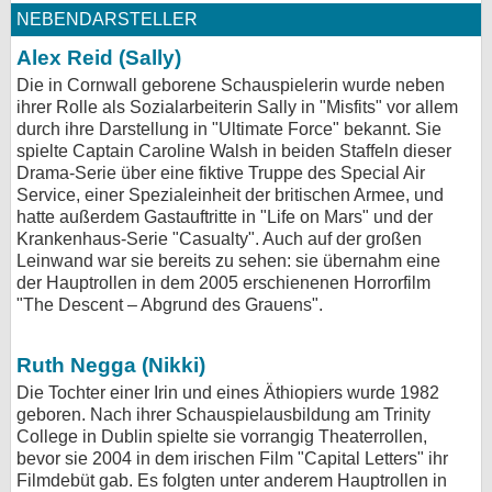
NEBENDARSTELLER
Alex Reid (Sally)
Die in Cornwall geborene Schauspielerin wurde neben
ihrer Rolle als Sozialarbeiterin Sally in "Misfits" vor allem
durch ihre Darstellung in "Ultimate Force" bekannt. Sie
spielte Captain Caroline Walsh in beiden Staffeln dieser
Drama-Serie über eine fiktive Truppe des Special Air
Service, einer Spezialeinheit der britischen Armee, und
hatte außerdem Gastauftritte in "Life on Mars" und der
Krankenhaus-Serie "Casualty". Auch auf der großen
Leinwand war sie bereits zu sehen: sie übernahm eine
der Hauptrollen in dem 2005 erschienenen Horrorfilm
"The Descent – Abgrund des Grauens".
Ruth Negga (Nikki)
Die Tochter einer Irin und eines Äthiopiers wurde 1982
geboren. Nach ihrer Schauspielausbildung am Trinity
College in Dublin spielte sie vorrangig Theaterrollen,
bevor sie 2004 in dem irischen Film "Capital Letters" ihr
Filmdebüt gab. Es folgten unter anderem Hauptrollen in