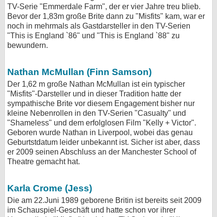
TV-Serie "Emmerdale Farm", der er vier Jahre treu blieb.
Bevor der 1,83m große Brite dann zu "Misfits" kam, war er
noch in mehrmals als Gastdarsteller in den TV-Serien
"This is England `86" und "This is England `88" zu
bewundern.
Nathan McMullan (Finn Samson)
Der 1,62 m große Nathan McMullan ist ein typischer
"Misfits"-Darsteller und in dieser Tradition hatte der
sympathische Brite vor diesem Engagement bisher nur
kleine Nebenrollen in den TV-Serien "Casualty" und
"Shameless" und dem erfolglosen Film "Kelly + Victor".
Geboren wurde Nathan in Liverpool, wobei das genau
Geburtstdatum leider unbekannt ist. Sicher ist aber, dass
er 2009 seinen Abschluss an der Manchester School of
Theatre gemacht hat.
Karla Crome (Jess)
Die am 22.Juni 1989 geborene Britin ist bereits seit 2009
im Schauspiel-Geschäft und hatte schon vor ihrer