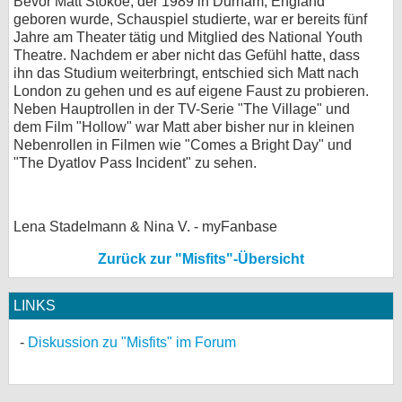
Bevor Matt Stokoe, der 1989 in Durham, England
geboren wurde, Schauspiel studierte, war er bereits fünf
Jahre am Theater tätig und Mitglied des National Youth
Theatre. Nachdem er aber nicht das Gefühl hatte, dass
ihn das Studium weiterbringt, entschied sich Matt nach
London zu gehen und es auf eigene Faust zu probieren.
Neben Hauptrollen in der TV-Serie "The Village" und
dem Film "Hollow" war Matt aber bisher nur in kleinen
Nebenrollen in Filmen wie "Comes a Bright Day" und
"The Dyatlov Pass Incident" zu sehen.
Lena Stadelmann & Nina V. - myFanbase
Zurück zur "Misfits"-Übersicht
LINKS
Diskussion zu "Misfits" im Forum