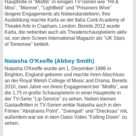
Hauptrolle in "Misfits" in einigen TV-Serien wie "Hit &
Miss", "Monroe", "Lightfield" und "Prisoners Wive"
längere Engagements als Nebendarstellerin. Ihre
Ausbildung machte Karla an der Italia Conti Academy of
Theatre Arts in Clapham, London. Bereits 2012 wurde
Karla, die nebenbei auch als Theaterschauspielerin aktiv
ist, von dem Screen International Magazin als "UK Stars
of Tomorrow" betitelt.
Natasha O'Keeffe (Abbey Smith)
Natasha O'Keeffe wurde am 1. Dezember 1986 in
Brighton, England geboren und machte ihren Abschluss
an der Royal Welsh College of Music and Drama. Bereits
2010, zwei Jahre vor ihrem Engagement bei "Misfits", war
die 1,75 m große Schauspielerin in einer Hauptrolle in
der TV-Serie "Lip Service" zu sehen. Neben kleinen
Gastauftritten in TV-Serien wirkte Natasha auch in den
Filmen "Abrahams Point", "Svengali" und "Drecksau" mit,
außerdem war sie in dem Oasis Video "Falling Down" zu
sehen.