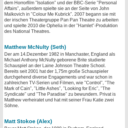
dem Horrorfilm "Isolation" und der BBC-Serie "Personal
Affairs", außerdem spielte sie an der Seite von John
Malkovich in "Colour Me Kubrick". 2007 begann sie mit
der irischen Theatergruppe Pan Pan Theatre zu arbeiten
und spielte 2010 die Ophelia in der "Hamlet"-Produktion
des National Theatres.
Matthew McNulty (Seth)
Der am 14.Dezember 1982 in Manchaster, England als
Michael Anthony McNulty geborene Brite studierte
Schauspiel an der Laine Johnson Theatre School.
Bereits seit 2001 hat der 1,75m große Schauspieler
durchgehend diverse Engagements und war schon in
zahlreichen TV-Serien und Filmen, wie "Control", "The
Mark of Cain", "Little Ashes", "Looking for Eric", "The
Syndicate" und "The Paradise" zu bewundern. Privat is
Matthew verheiratet und hat mit seiner Frau Katie zwei
Söhne.
Matt Stokoe (Alex)