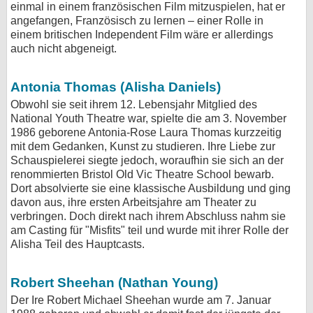
einmal in einem französischen Film mitzuspielen, hat er
angefangen, Französisch zu lernen – einer Rolle in
einem britischen Independent Film wäre er allerdings
auch nicht abgeneigt.
Antonia Thomas (Alisha Daniels)
Obwohl sie seit ihrem 12. Lebensjahr Mitglied des
National Youth Theatre war, spielte die am 3. November
1986 geborene Antonia-Rose Laura Thomas kurzzeitig
mit dem Gedanken, Kunst zu studieren. Ihre Liebe zur
Schauspielerei siegte jedoch, woraufhin sie sich an der
renommierten Bristol Old Vic Theatre School bewarb.
Dort absolvierte sie eine klassische Ausbildung und ging
davon aus, ihre ersten Arbeitsjahre am Theater zu
verbringen. Doch direkt nach ihrem Abschluss nahm sie
am Casting für "Misfits" teil und wurde mit ihrer Rolle der
Alisha Teil des Hauptcasts.
Robert Sheehan (Nathan Young)
Der Ire Robert Michael Sheehan wurde am 7. Januar