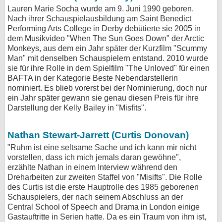
Lauren Marie Socha wurde am 9. Juni 1990 geboren.
Nach ihrer Schauspielausbildung am Saint Benedict
Performing Arts College in Derby debütierte sie 2005 in
dem Musikvideo "When The Sun Goes Down" der Arctic
Monkeys, aus dem ein Jahr später der Kurzfilm "Scummy
Man" mit denselben Schauspielern entstand. 2010 wurde
sie für ihre Rolle in dem Spielfilm "The Unloved" für einen
BAFTA in der Kategorie Beste Nebendarstellerin
nominiert. Es blieb vorerst bei der Nominierung, doch nur
ein Jahr später gewann sie genau diesen Preis für ihre
Darstellung der Kelly Bailey in "Misfits".
Nathan Stewart-Jarrett (Curtis Donovan)
"Ruhm ist eine seltsame Sache und ich kann mir nicht
vorstellen, dass ich mich jemals daran gewöhne",
erzählte Nathan in einem Interview während den
Dreharbeiten zur zweiten Staffel von "Misifts". Die Rolle
des Curtis ist die erste Hauptrolle des 1985 geborenen
Schauspielers, der nach seinem Abschluss an der
Central School of Speech and Drama in London einige
Gastauftritte in Serien hatte. Da es ein Traum von ihm ist,