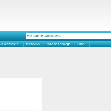
Gewinnspiele
Interviews
Was uns bewegt
Shop