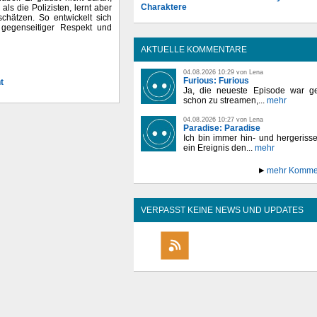
Charaktere
als die Polizisten, lernt aber
chätzen. So entwickelt sich
 gegenseitiger Respekt und
AKTUELLE KOMMENTARE
04.08.2026 10:29 von Lena
Furious: Furious
t
Ja, die neueste Episode war ge
schon zu streamen,...
mehr
04.08.2026 10:27 von Lena
Paradise: Paradise
Ich bin immer hin- und hergeriss
ein Ereignis den...
mehr
mehr Komme
VERPASST KEINE NEWS UND UPDATES