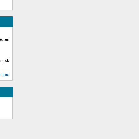
stern
en, ob
ntare