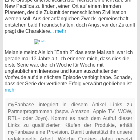
New Pacifica zu finden, einen Ort auf einem fremden
Planeten, der die Zukunft der menschlichen Zivilisation
werden soll. Aus der anfänglichen Zweck- gemeinschaft
entstehen bald Freundschaften, doch Angst vor der Zukunft
prägt die Charaktere
... mehr
Melanie meint: Als ich "Earth 2" das erste Mal sah, war ich
gerade mal 13 Jahre alt. Ich erinnere mich, dass dies die
erste Serie war, die ich Woche für Woche mit
unglaublichem Interesse und kaum auszuhaltender
Vorfreude auf die nächste Episode verfolgt habe. Schade,
dass der Serie der verdiente Erfolg verwährt geblieben ist
...
mehr
myFanbase integriert in diesem Artikel Links zu
Partnerprogrammen (bspw. Amazon, Apple TV, WOW,
RTL+ oder Joyn). Kommt es nach dem Aufruf dieser
Links zu qualifizierten Käufen der Produkte, erhält
myFanbase eine Provision. Damit unterstützt ihr unsere
redaktionelle Arbeit. Welche Cookies dabei gesetzt