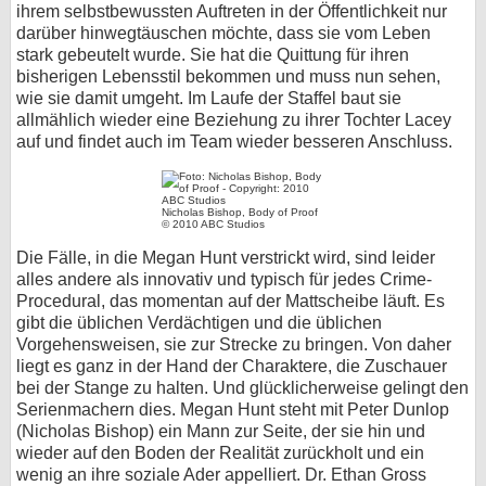
ihrem selbstbewussten Auftreten in der Öffentlichkeit nur
darüber hinwegtäuschen möchte, dass sie vom Leben
stark gebeutelt wurde. Sie hat die Quittung für ihren
bisherigen Lebensstil bekommen und muss nun sehen,
wie sie damit umgeht. Im Laufe der Staffel baut sie
allmählich wieder eine Beziehung zu ihrer Tochter Lacey
auf und findet auch im Team wieder besseren Anschluss.
Nicholas Bishop, Body of Proof
© 2010 ABC Studios
Die Fälle, in die Megan Hunt verstrickt wird, sind leider
alles andere als innovativ und typisch für jedes Crime-
Procedural, das momentan auf der Mattscheibe läuft. Es
gibt die üblichen Verdächtigen und die üblichen
Vorgehensweisen, sie zur Strecke zu bringen. Von daher
liegt es ganz in der Hand der Charaktere, die Zuschauer
bei der Stange zu halten. Und glücklicherweise gelingt den
Serienmachern dies. Megan Hunt steht mit Peter Dunlop
(Nicholas Bishop) ein Mann zur Seite, der sie hin und
wieder auf den Boden der Realität zurückholt und ein
wenig an ihre soziale Ader appelliert. Dr. Ethan Gross