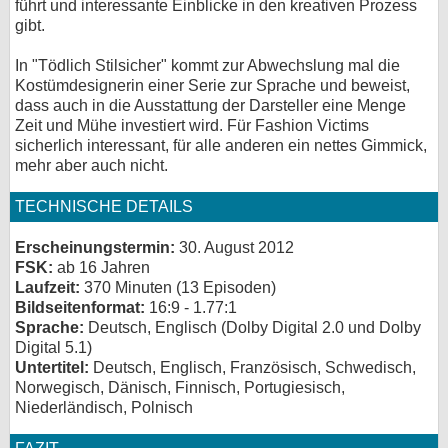
führt und interessante Einblicke in den kreativen Prozess
gibt.
In "Tödlich Stilsicher" kommt zur Abwechslung mal die
Kostümdesignerin einer Serie zur Sprache und beweist,
dass auch in die Ausstattung der Darsteller eine Menge
Zeit und Mühe investiert wird. Für Fashion Victims
sicherlich interessant, für alle anderen ein nettes Gimmick,
mehr aber auch nicht.
TECHNISCHE DETAILS
Erscheinungstermin:
30. August 2012
FSK:
ab 16 Jahren
Laufzeit:
370 Minuten (13 Episoden)
Bildseitenformat:
16:9 - 1.77:1
Sprache:
Deutsch, Englisch (Dolby Digital 2.0 und Dolby
Digital 5.1)
Untertitel:
Deutsch, Englisch, Französisch, Schwedisch,
Norwegisch, Dänisch, Finnisch, Portugiesisch,
Niederländisch, Polnisch