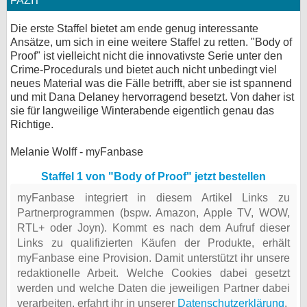
FAZIT
Die erste Staffel bietet am ende genug interessante
Ansätze, um sich in eine weitere Staffel zu retten. "Body of
Proof" ist vielleicht nicht die innovativste Serie unter den
Crime-Procedurals und bietet auch nicht unbedingt viel
neues Material was die Fälle betrifft, aber sie ist spannend
und mit Dana Delaney hervorragend besetzt. Von daher ist
sie für langweilige Winterabende eigentlich genau das
Richtige.
Melanie Wolff - myFanbase
Staffel 1 von "Body of Proof" jetzt bestellen
myFanbase integriert in diesem Artikel Links zu
Partnerprogrammen (bspw. Amazon, Apple TV, WOW,
RTL+ oder Joyn). Kommt es nach dem Aufruf dieser
Links zu qualifizierten Käufen der Produkte, erhält
myFanbase eine Provision. Damit unterstützt ihr unsere
redaktionelle Arbeit. Welche Cookies dabei gesetzt
werden und welche Daten die jeweiligen Partner dabei
verarbeiten, erfahrt ihr in unserer
Datenschutzerklärung
.