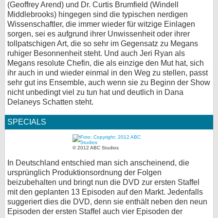
(Geoffrey Arend) und Dr. Curtis Brumfield (Windell
Middlebrooks) hingegen sind die typischen nerdigen
Wissenschaftler, die immer wieder für witzige Einlagen
sorgen, sei es aufgrund ihrer Unwissenheit oder ihrer
tollpatschigen Art, die so sehr im Gegensatz zu Megans
ruhiger Besonnenheit steht. Und auch Jeri Ryan als
Megans resolute Chefin, die als einzige den Mut hat, sich
ihr auch in und wieder einmal in den Weg zu stellen, passt
sehr gut ins Ensemble, auch wenn sie zu Beginn der Show
nicht unbedingt viel zu tun hat und deutlich in Dana
Delaneys Schatten steht.
SPECIALS
© 2012 ABC Studios
In Deutschland entschied man sich anscheinend, die
ursprünglich Produktionsordnung der Folgen
beizubehalten und bringt nun die DVD zur ersten Staffel
mit den geplanten 13 Episoden auf den Markt. Jedenfalls
suggeriert dies die DVD, denn sie enthält neben den neun
Episoden der ersten Staffel auch vier Episoden der