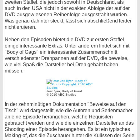
zweiten Staffel, die jedoch sowohl in Deutschland, als
auch in den USA nicht in der exakten Abfolge der auf der
DVD ausgewiesenen Reihenfolge ausgestrahlt wurden.
Was genau dahinter steckt, lässt sich abschließend leider
nicht eruieren.
Neben den Episoden bietet die DVD zur ersten Staffel
einige interessante Extras. Unter anderem findet sich mit
"Body of Gags" ein interessanter Zusammenschnitt
verschiedenster Drehpannen auf der DVD, die beweise,
wie viel Spaß die Darsteller bei Dreh gehabt haben
müssen.
Jeri Ryan, Body of Proof
© 2010 ABC Studios
In der zehnminütigen Dokumentation "Beweise auf den
Tisch" wird dargestellt, wie die Autoren und Serienmacher
an eine Episode herangehen, welche Requisiten
gebraucht werden und wie die einzelnen Darsteller an das
Shooting einer Episode herangehen. Es ist ein typisches
Making-of, das die Zuschauer hinter die Kulissen der Serie