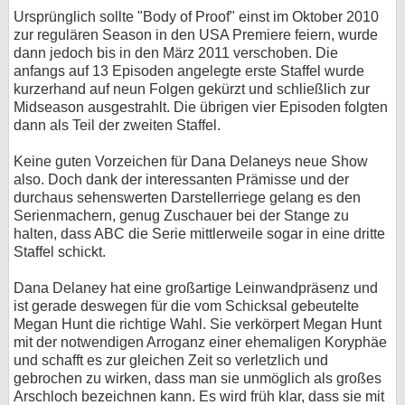
Ursprünglich sollte "Body of Proof" einst im Oktober 2010
zur regulären Season in den USA Premiere feiern, wurde
dann jedoch bis in den März 2011 verschoben. Die
anfangs auf 13 Episoden angelegte erste Staffel wurde
kurzerhand auf neun Folgen gekürzt und schließlich zur
Midseason ausgestrahlt. Die übrigen vier Episoden folgten
dann als Teil der zweiten Staffel.
Keine guten Vorzeichen für Dana Delaneys neue Show
also. Doch dank der interessanten Prämisse und der
durchaus sehenswerten Darstellerriege gelang es den
Serienmachern, genug Zuschauer bei der Stange zu
halten, dass ABC die Serie mittlerweile sogar in eine dritte
Staffel schickt.
Dana Delaney hat eine großartige Leinwandpräsenz und
ist gerade deswegen für die vom Schicksal gebeutelte
Megan Hunt die richtige Wahl. Sie verkörpert Megan Hunt
mit der notwendigen Arroganz einer ehemaligen Koryphäe
und schafft es zur gleichen Zeit so verletzlich und
gebrochen zu wirken, dass man sie unmöglich als großes
Arschloch bezeichnen kann. Es wird früh klar, dass sie mit