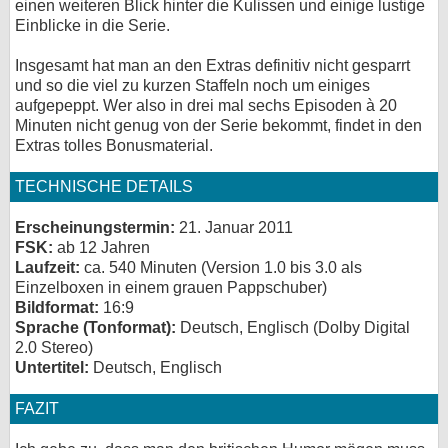
einen weiteren Blick hinter die Kulissen und einige lustige
Einblicke in die Serie.
Insgesamt hat man an den Extras definitiv nicht gesparrt
und so die viel zu kurzen Staffeln noch um einiges
aufgepeppt. Wer also in drei mal sechs Episoden à 20
Minuten nicht genug von der Serie bekommt, findet in den
Extras tolles Bonusmaterial.
TECHNISCHE DETAILS
Erscheinungstermin:
21. Januar 2011
FSK:
ab 12 Jahren
Laufzeit:
ca. 540 Minuten (Version 1.0 bis 3.0 als
Einzelboxen in einem grauen Pappschuber)
Bildformat:
16:9
Sprache (Tonformat):
Deutsch, Englisch (Dolby Digital
2.0 Stereo)
Untertitel:
Deutsch, Englisch
FAZIT