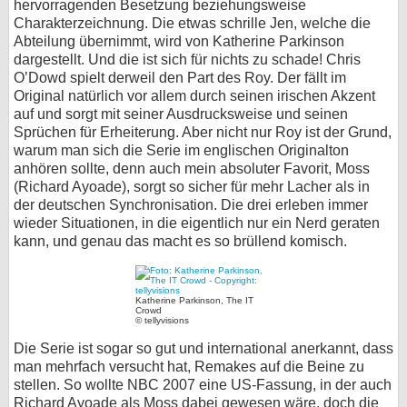
hervorragenden Besetzung beziehungsweise
Charakterzeichnung. Die etwas schrille Jen, welche die
Abteilung übernimmt, wird von Katherine Parkinson
dargestellt. Und die ist sich für nichts zu schade! Chris
O’Dowd spielt derweil den Part des Roy. Der fällt im
Original natürlich vor allem durch seinen irischen Akzent
auf und sorgt mit seiner Ausdrucksweise und seinen
Sprüchen für Erheiterung. Aber nicht nur Roy ist der Grund,
warum man sich die Serie im englischen Originalton
anhören sollte, denn auch mein absoluter Favorit, Moss
(Richard Ayoade), sorgt so sicher für mehr Lacher als in
der deutschen Synchronisation. Die drei erleben immer
wieder Situationen, in die eigentlich nur ein Nerd geraten
kann, und genau das macht es so brüllend komisch.
Katherine Parkinson, The IT
Crowd
© tellyvisions
Die Serie ist sogar so gut und international anerkannt, dass
man mehrfach versucht hat, Remakes auf die Beine zu
stellen. So wollte NBC 2007 eine US-Fassung, in der auch
Richard Ayoade als Moss dabei gewesen wäre, doch die