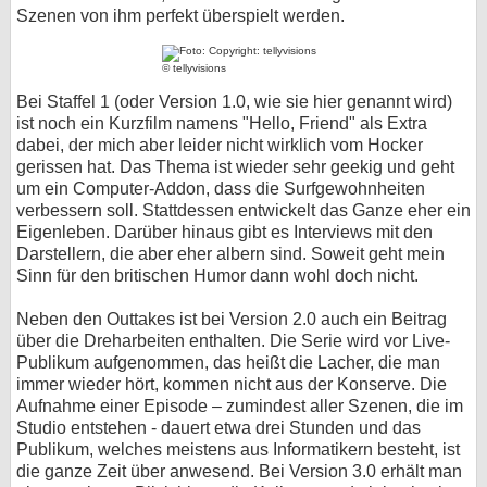
Szenen von ihm perfekt überspielt werden.
© tellyvisions
Bei Staffel 1 (oder Version 1.0, wie sie hier genannt wird)
ist noch ein Kurzfilm namens "Hello, Friend" als Extra
dabei, der mich aber leider nicht wirklich vom Hocker
gerissen hat. Das Thema ist wieder sehr geekig und geht
um ein Computer-Addon, dass die Surfgewohnheiten
verbessern soll. Stattdessen entwickelt das Ganze eher ein
Eigenleben. Darüber hinaus gibt es Interviews mit den
Darstellern, die aber eher albern sind. Soweit geht mein
Sinn für den britischen Humor dann wohl doch nicht.
Neben den Outtakes ist bei Version 2.0 auch ein Beitrag
über die Dreharbeiten enthalten. Die Serie wird vor Live-
Publikum aufgenommen, das heißt die Lacher, die man
immer wieder hört, kommen nicht aus der Konserve. Die
Aufnahme einer Episode – zumindest aller Szenen, die im
Studio entstehen - dauert etwa drei Stunden und das
Publikum, welches meistens aus Informatikern besteht, ist
die ganze Zeit über anwesend. Bei Version 3.0 erhält man