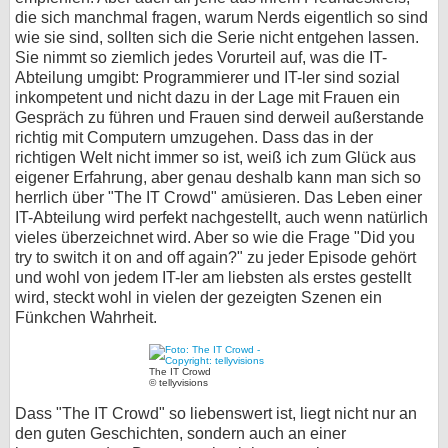
die sich manchmal fragen, warum Nerds eigentlich so sind
wie sie sind, sollten sich die Serie nicht entgehen lassen.
Sie nimmt so ziemlich jedes Vorurteil auf, was die IT-
Abteilung umgibt: Programmierer und IT-ler sind sozial
inkompetent und nicht dazu in der Lage mit Frauen ein
Gespräch zu führen und Frauen sind derweil außerstande
richtig mit Computern umzugehen. Dass das in der
richtigen Welt nicht immer so ist, weiß ich zum Glück aus
eigener Erfahrung, aber genau deshalb kann man sich so
herrlich über "The IT Crowd" amüsieren. Das Leben einer
IT-Abteilung wird perfekt nachgestellt, auch wenn natürlich
vieles überzeichnet wird. Aber so wie die Frage "Did you
try to switch it on and off again?" zu jeder Episode gehört
und wohl von jedem IT-ler am liebsten als erstes gestellt
wird, steckt wohl in vielen der gezeigten Szenen ein
Fünkchen Wahrheit.
The IT Crowd
© tellyvisions
Dass "The IT Crowd" so liebenswert ist, liegt nicht nur an
den guten Geschichten, sondern auch an einer