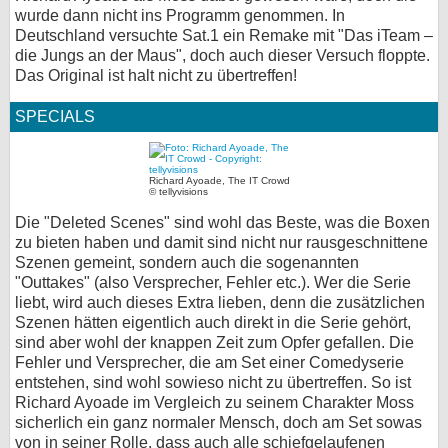
wurde dann nicht ins Programm genommen. In
Deutschland versuchte Sat.1 ein Remake mit "Das iTeam –
die Jungs an der Maus", doch auch dieser Versuch floppte.
Das Original ist halt nicht zu übertreffen!
SPECIALS
Richard Ayoade, The IT Crowd
© tellyvisions
Die "Deleted Scenes" sind wohl das Beste, was die Boxen
zu bieten haben und damit sind nicht nur rausgeschnittene
Szenen gemeint, sondern auch die sogenannten
"Outtakes" (also Versprecher, Fehler etc.). Wer die Serie
liebt, wird auch dieses Extra lieben, denn die zusätzlichen
Szenen hätten eigentlich auch direkt in die Serie gehört,
sind aber wohl der knappen Zeit zum Opfer gefallen. Die
Fehler und Versprecher, die am Set einer Comedyserie
entstehen, sind wohl sowieso nicht zu übertreffen. So ist
Richard Ayoade im Vergleich zu seinem Charakter Moss
sicherlich ein ganz normaler Mensch, doch am Set sowas
von in seiner Rolle, dass auch alle schiefgelaufenen