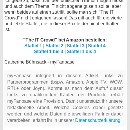
Ich gebe zu, dass man den britischen Humor mögen muss
und auch dem Thema IT nicht abgeneigt sein sollte, aber
wenn beides auf einen zutrifft, sollte man sich "The IT
Crowd" nicht entgehen lassen! Das gilt auch für die vierte
und letzte Staffel, die in dieser Box leider nicht enthalten
ist.
"The IT Crowd" bei Amazon bestellen:
Staffel 1
|
Staffel 2
|
Staffel 3
|
Staffel 4
Staffel 1 bis 3
|
Staffel 1 bis 4
Catherine Bühnsack - myFanbase
myFanbase integriert in diesem Artikel Links zu
Partnerprogrammen (bspw. Amazon, Apple TV, WOW,
RTL+ oder Joyn). Kommt es nach dem Aufruf dieser
Links zu qualifizierten Käufen der Produkte, erhält
myFanbase eine Provision. Damit unterstützt ihr unsere
redaktionelle Arbeit. Welche Cookies dabei gesetzt
werden und welche Daten die jeweiligen Partner dabei
verarbeiten, erfahrt ihr in unserer
Datenschutzerklärung
.