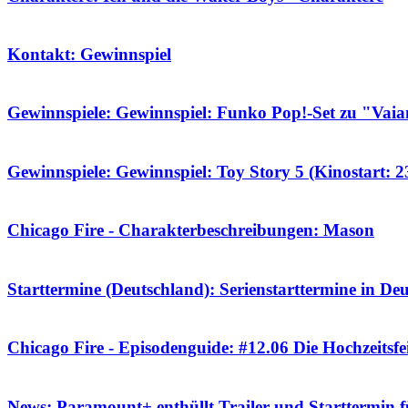
Kontakt: Gewinnspiel
Gewinnspiele: Gewinnspiel: Funko Pop!-Set zu "Vai
Gewinnspiele: Gewinnspiel: Toy Story 5 (Kinostart: 23
Chicago Fire - Charakterbeschreibungen: Mason
Starttermine (Deutschland): Serienstarttermine in De
Chicago Fire - Episodenguide: #12.06 Die Hochzeitsfe
News: Paramount+ enthüllt Trailer und Starttermin 