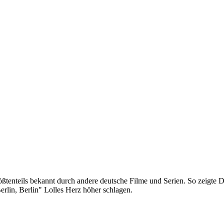
größtenteils bekannt durch andere deutsche Filme und Serien. So zeigt
Berlin, Berlin" Lolles Herz höher schlagen.