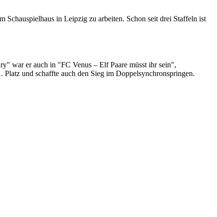
 Schauspielhaus in Leipzig zu arbeiten. Schon seit drei Staffeln ist
y" war er auch in "FC Venus – Elf Paare müsst ihr sein",
. Platz und schaffte auch den Sieg im Doppelsynchronspringen.