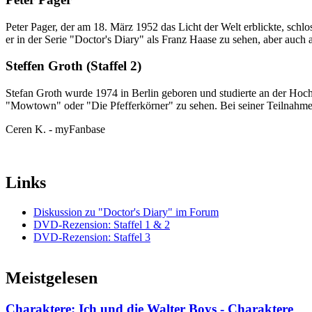
Peter Pager, der am 18. März 1952 das Licht der Welt erblickte, schlo
er in der Serie "Doctor's Diary" als Franz Haase zu sehen, aber auc
Steffen Groth (Staffel 2)
Stefan Groth wurde 1974 in Berlin geboren und studierte an der Hoch
"Mowtown" oder "Die Pfefferkörner" zu sehen. Bei seiner Teilnahme
Ceren K. - myFanbase
Links
Diskussion zu "Doctor's Diary" im Forum
DVD-Rezension: Staffel 1 & 2
DVD-Rezension: Staffel 3
Meistgelesen
Charaktere: Ich und die Walter Boys - Charaktere