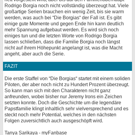
Rodrigo Borgia noch nicht vollständig überzeugt hat. Viele
großartige Serien brauchen ein wenig Zeit, bis sie warm
werden, was auch bei “Die Borgias“ der Fall ist. Es gibt
einige gute Momente und gegen Ende hin kann deutlich
mehr Spannung aufgebaut werden. Es wird sich noch
einiges tun und die letzten Worte von Rodrigo Borgia
lassen schließen, dass die Familie Borgia noch längst
nicht auf ihrem Höhepunkt angelangt ist, was die Macht
angeht, aber auch die Serie.
FAZIT
Die erste Staffel von “Die Borgias“ startet mit einem soliden
Piloten, der aber noch nicht zu Hundert Prozent überzeugt.
So kann man sich mit den Charakteren nicht ganz
anfreunden, wobei bisher nur Jeremy Irons ein Zeichen
setzten konnte. Doch die Geschichte um die legendäre
Papstfamilie klingt inhaltlich sehr vielversprechend und es
steckt noch mehr Potential, welches in den nächsten
Folgen zuversichtlich auch ausgeschöpft wird.
Tanya Sarikaya - myFanbase