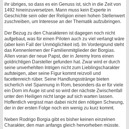
ihr übriges, so dass es ein Genuss ist, sich in die Zeit von
1492 hineinzuversetzen. Mann muss kein Experte in
Geschichte sein oder der Religion einen hohen Stellenwert
zuschreiben, um Interesse an der Thematik aufzubringen.
Der Bezug zu den Charakteren ist dagegen noch nicht
aufgebaut, was für einen Piloten auch zu viel verlangt wäre
(aber kein Fall der Unmöglichkeit ist). Im Vordergrund steht
das Kennenlernen der Familienmitglieder der Borgias.
Allen voran der neue Papst, der in Jeremy Irons einen
goldrichtigen Darsteller gefunden hat. Zwar wird er durch
seine unverhehlten Intrigen nicht zum Lieblingscharakter
aufsteigen, aber seine Figur kommt reizvoll und
facettenreich rüber. Seine Handlungsstränge bieten
sicherlich viel Spannung in Rom, besonders da er für viele
ein Dorn im Auge ist und so wird der nächste Zwischenfall
unter den Heiligen nicht lange auf sich warten lassen.
Hoffentlich vergisst man dabei nicht den nötigen Schwung,
der in der ersten Folge noch ein wenig zu kurz kommt.
Neben Rodrigo Borgia gibt es bisher keinen einzelnen
Charakter, den man anfangs gleich hervorheben müsste.