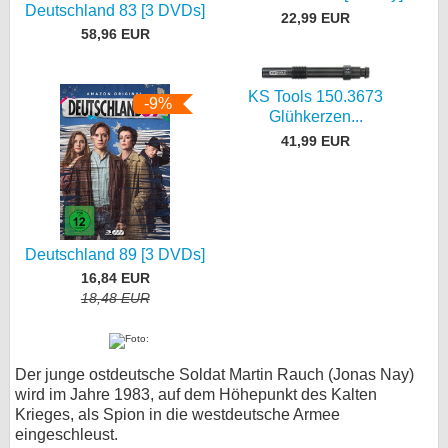
Deutschland 83 [3 DVDs]
22,99 EUR
58,96 EUR
KS Tools 150.3673
-9%
Glühkerzen...
41,99 EUR
Deutschland 89 [3 DVDs]
16,84 EUR
18,48 EUR
Der junge ostdeutsche Soldat Martin Rauch (Jonas Nay)
wird im Jahre 1983, auf dem Höhepunkt des Kalten
Krieges, als Spion in die westdeutsche Armee
eingeschleust.