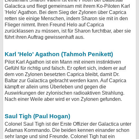
Galactica und fliegt gemeinsam mit ihrem Ko-Piloten Karl
'Helo' Agathon. Bei dem Sieg der Zylonen über Caprica
retten sie einige Menschen, indem Sharon sie mit in den
Flieger nimmt. Ihren Freund Helo auf Caprica
zurücklassen zu müssen, ist für Sharon furchtbar, aber sie
führt ihren Auftrag gewissenhaft aus.
Karl 'Helo' Agathon (Tahmoh Penikett)
Pilot Karl Agathon ist ein Mann mit einem instinktiven
Gefühl für richtig und falsch. Er opfert sich, indem er auf
dem von Zylonen besetzten Caprica bleibt, damit Dr.
Baltar zur Galactica gebracht werden kann. Auf Caprica
kämpft er allein ums Überleben und gegen die
Auswirkungen der zylonischen radioaktiven Strahlung.
Nach einer Weile aber wird er von Zylonen gefunden.
Saul Tigh (Paul Hogan)
Colonel Saul Tigh ist der Erste Offizier der Galactica unter
Adamas Kommando. Die beiden kennen einander schon
sehr lange und sind Freunde. Colonel Tigh hat ein