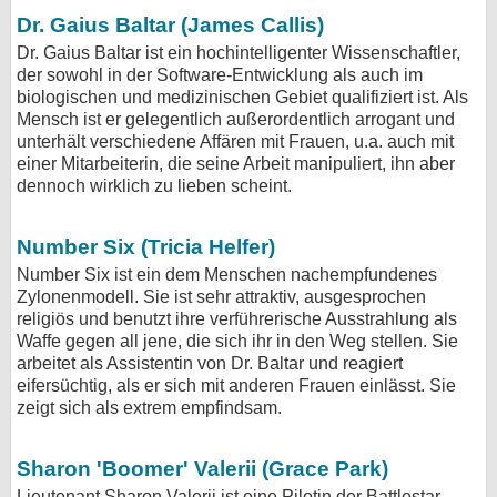
Dr. Gaius Baltar (James Callis)
Dr. Gaius Baltar ist ein hochintelligenter Wissenschaftler,
der sowohl in der Software-Entwicklung als auch im
biologischen und medizinischen Gebiet qualifiziert ist. Als
Mensch ist er gelegentlich außerordentlich arrogant und
unterhält verschiedene Affären mit Frauen, u.a. auch mit
einer Mitarbeiterin, die seine Arbeit manipuliert, ihn aber
dennoch wirklich zu lieben scheint.
Number Six (Tricia Helfer)
Number Six ist ein dem Menschen nachempfundenes
Zylonenmodell. Sie ist sehr attraktiv, ausgesprochen
religiös und benutzt ihre verführerische Ausstrahlung als
Waffe gegen all jene, die sich ihr in den Weg stellen. Sie
arbeitet als Assistentin von Dr. Baltar und reagiert
eifersüchtig, als er sich mit anderen Frauen einlässt. Sie
zeigt sich als extrem empfindsam.
Sharon 'Boomer' Valerii (Grace Park)
Lieutenant Sharon Valerii ist eine Pilotin der Battlestar