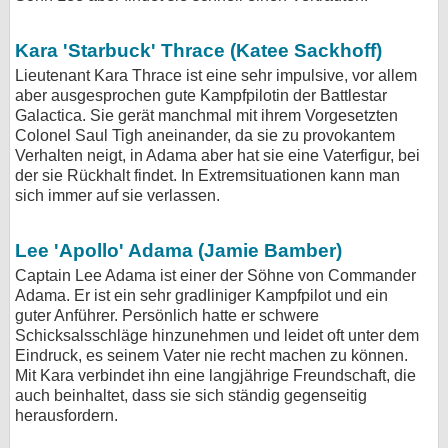
Kara 'Starbuck' Thrace (Katee Sackhoff)
Lieutenant Kara Thrace ist eine sehr impulsive, vor allem
aber ausgesprochen gute Kampfpilotin der Battlestar
Galactica. Sie gerät manchmal mit ihrem Vorgesetzten
Colonel Saul Tigh aneinander, da sie zu provokantem
Verhalten neigt, in Adama aber hat sie eine Vaterfigur, bei
der sie Rückhalt findet. In Extremsituationen kann man
sich immer auf sie verlassen.
Lee 'Apollo' Adama (Jamie Bamber)
Captain Lee Adama ist einer der Söhne von Commander
Adama. Er ist ein sehr gradliniger Kampfpilot und ein
guter Anführer. Persönlich hatte er schwere
Schicksalsschläge hinzunehmen und leidet oft unter dem
Eindruck, es seinem Vater nie recht machen zu können.
Mit Kara verbindet ihn eine langjährige Freundschaft, die
auch beinhaltet, dass sie sich ständig gegenseitig
herausfordern.