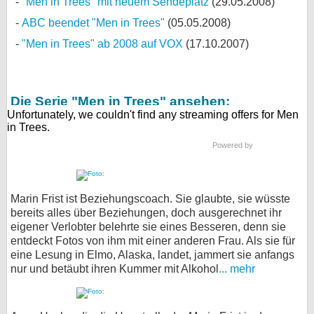
"Men in Trees" mit neuem Sendeplatz
(29.05.2008)
ABC beendet "Men in Trees"
(05.05.2008)
"Men in Trees" ab 2008 auf VOX
(17.10.2007)
Die Serie "Men in Trees" ansehen:
Powered by
Marin Frist ist Beziehungscoach. Sie glaubte, sie wüsste
bereits alles über Beziehungen, doch ausgerechnet ihr
eigener Verlobter belehrte sie eines Besseren, denn sie
entdeckt Fotos von ihm mit einer anderen Frau. Als sie für
eine Lesung in Elmo, Alaska, landet, jammert sie anfangs
nur und betäubt ihren Kummer mit Alkohol
... mehr