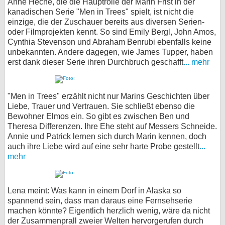
Anne Heche, die die Hauptrolle der Marin Frist in der
kanadischen Serie "Men in Trees" spielt, ist nicht die
einzige, die der Zuschauer bereits aus diversen Serien-
oder Filmprojekten kennt. So sind Emily Bergl, John Amos,
Cynthia Stevenson und Abraham Benrubi ebenfalls keine
unbekannten. Andere dagegen, wie James Tupper, haben
erst dank dieser Serie ihren Durchbruch geschafft
... mehr
"Men in Trees" erzählt nicht nur Marins Geschichten über
Liebe, Trauer und Vertrauen. Sie schließt ebenso die
Bewohner Elmos ein. So gibt es zwischen Ben und
Theresa Differenzen. Ihre Ehe steht auf Messers Schneide.
Annie und Patrick lernen sich durch Marin kennen, doch
auch ihre Liebe wird auf eine sehr harte Probe gestellt
...
mehr
Lena meint: Was kann in einem Dorf in Alaska so
spannend sein, dass man daraus eine Fernsehserie
machen könnte? Eigentlich herzlich wenig, wäre da nicht
der Zusammenprall zweier Welten hervorgerufen durch