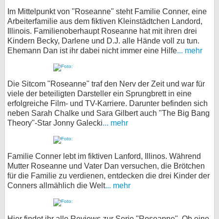
Im Mittelpunkt von "Roseanne" steht Familie Conner, eine
Arbeiterfamilie aus dem fiktiven Kleinstädtchen Landord,
Illinois. Familienoberhaupt Roseanne hat mit ihren drei
Kindern Becky, Darlene und D.J. alle Hände voll zu tun.
Ehemann Dan ist ihr dabei nicht immer eine Hilfe
... mehr
Die Sitcom "Roseanne" traf den Nerv der Zeit und war für
viele der beteiligten Darsteller ein Sprungbrett in eine
erfolgreiche Film- und TV-Karriere. Darunter befinden sich
neben Sarah Chalke und Sara Gilbert auch "The Big Bang
Theory"-Star Jonny Galecki
... mehr
Familie Conner lebt im fiktiven Lanford, Illinos. Während
Mutter Roseanne und Vater Dan versuchen, die Brötchen
für die Familie zu verdienen, entdecken die drei Kinder der
Conners allmählich die Welt
... mehr
Hier findet ihr alle Reviews zur Serie "Roseanne". Ob eine