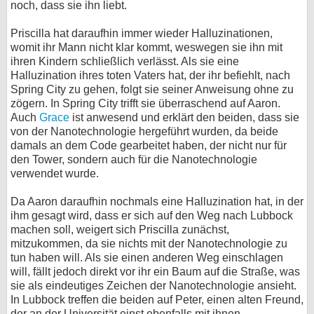
noch, dass sie ihn liebt.
Priscilla hat daraufhin immer wieder Halluzinationen,
womit ihr Mann nicht klar kommt, weswegen sie ihn mit
ihren Kindern schließlich verlässt. Als sie eine
Halluzination ihres toten Vaters hat, der ihr befiehlt, nach
Spring City zu gehen, folgt sie seiner Anweisung ohne zu
zögern. In Spring City trifft sie überraschend auf Aaron.
Auch
Grace
ist anwesend und erklärt den beiden, dass sie
von der Nanotechnologie hergeführt wurden, da beide
damals an dem Code gearbeitet haben, der nicht nur für
den Tower, sondern auch für die Nanotechnologie
verwendet wurde.
Da Aaron daraufhin nochmals eine Halluzination hat, in der
ihm gesagt wird, dass er sich auf den Weg nach Lubbock
machen soll, weigert sich Priscilla zunächst,
mitzukommen, da sie nichts mit der Nanotechnologie zu
tun haben will. Als sie einen anderen Weg einschlagen
will, fällt jedoch direkt vor ihr ein Baum auf die Straße, was
sie als eindeutiges Zeichen der Nanotechnologie ansieht.
In Lubbock treffen die beiden auf Peter, einen alten Freund,
der an der Universität einst ebenfalls mit ihnen