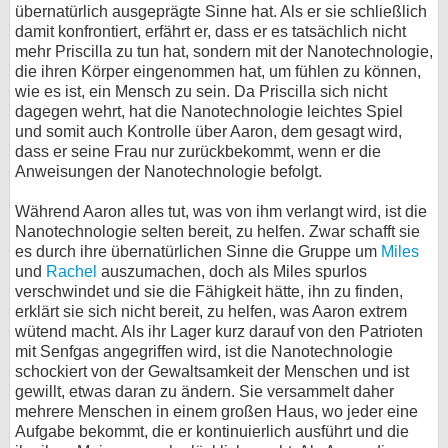
übernatürlich ausgeprägte Sinne hat. Als er sie schließlich
damit konfrontiert, erfährt er, dass er es tatsächlich nicht
mehr Priscilla zu tun hat, sondern mit der Nanotechnologie,
die ihren Körper eingenommen hat, um fühlen zu können,
wie es ist, ein Mensch zu sein. Da Priscilla sich nicht
dagegen wehrt, hat die Nanotechnologie leichtes Spiel
und somit auch Kontrolle über Aaron, dem gesagt wird,
dass er seine Frau nur zurückbekommt, wenn er die
Anweisungen der Nanotechnologie befolgt.
Während Aaron alles tut, was von ihm verlangt wird, ist die
Nanotechnologie selten bereit, zu helfen. Zwar schafft sie
es durch ihre übernatürlichen Sinne die Gruppe um
Miles
und
Rachel
auszumachen, doch als Miles spurlos
verschwindet und sie die Fähigkeit hätte, ihn zu finden,
erklärt sie sich nicht bereit, zu helfen, was Aaron extrem
wütend macht. Als ihr Lager kurz darauf von den Patrioten
mit Senfgas angegriffen wird, ist die Nanotechnologie
schockiert von der Gewaltsamkeit der Menschen und ist
gewillt, etwas daran zu ändern. Sie versammelt daher
mehrere Menschen in einem großen Haus, wo jeder eine
Aufgabe bekommt, die er kontinuierlich ausführt und die