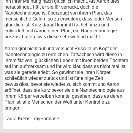
ihn ihrer Meinung nach glücklich macht. Als Aaron dies
herausfindet, hält er sie für verrückt, doch die
Nanotechnologie ist überzeugt von ihrem Plan, das
menschliche Gehirn so zu erweitern, dass jeder Mensch
glücklich ist. Kurz darauf kommt Rachel hinzu und
entwickelt mit Aaron einen Plan, die Nanotechnologie
auszuschalten, was diese sehr wütend macht.
Aaron gibt nicht auf und versucht Priscilla im Kopf der
Nanotechnologie zu erreichen. Tatsächlich wird diese in
ihrem fiktiven, glücklichen Leben mit ihren beiden Töchtern
auf ihn aufmerksam und ihr wird klar, dass es nicht real ist,
was sie gerade erlebt. So gewinnt sie ihren Körper
schließlich wieder zurück und ist für einige Zeit
bewusstlos, bevor sie wieder zu sich kommt und Aaron
eröffnet, dass sie kurz bevor sie die Nanotechnologie aus
ihrem Körper vertreiben konnte, gesehen, dass es deren
Plan ist, alle Menschen der Welt unter Kontrolle zu
bringen.
Laura Krebs - myFanbase