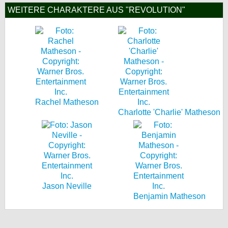
WEITERE CHARAKTERE AUS "REVOLUTION"
Rachel Matheson
Charlotte 'Charlie' Matheson
Jason Neville
Benjamin Matheson