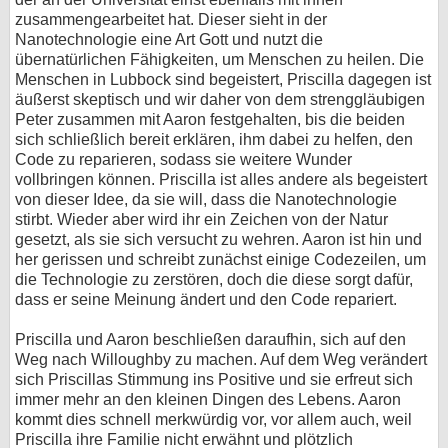
zusammengearbeitet hat. Dieser sieht in der
Nanotechnologie eine Art Gott und nutzt die
übernatürlichen Fähigkeiten, um Menschen zu heilen. Die
Menschen in Lubbock sind begeistert, Priscilla dagegen ist
äußerst skeptisch und wir daher von dem strenggläubigen
Peter zusammen mit Aaron festgehalten, bis die beiden
sich schließlich bereit erklären, ihm dabei zu helfen, den
Code zu reparieren, sodass sie weitere Wunder
vollbringen können. Priscilla ist alles andere als begeistert
von dieser Idee, da sie will, dass die Nanotechnologie
stirbt. Wieder aber wird ihr ein Zeichen von der Natur
gesetzt, als sie sich versucht zu wehren. Aaron ist hin und
her gerissen und schreibt zunächst einige Codezeilen, um
die Technologie zu zerstören, doch die diese sorgt dafür,
dass er seine Meinung ändert und den Code repariert.
Priscilla und Aaron beschließen daraufhin, sich auf den
Weg nach Willoughby zu machen. Auf dem Weg verändert
sich Priscillas Stimmung ins Positive und sie erfreut sich
immer mehr an den kleinen Dingen des Lebens. Aaron
kommt dies schnell merkwürdig vor, vor allem auch, weil
Priscilla ihre Familie nicht erwähnt und plötzlich