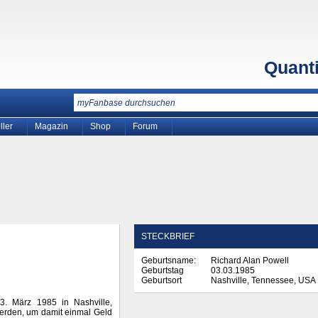
Quant
ller
Magazin
Shop
Forum
STECKBRIEF
Geburtsname:
Richard Alan Powell
Geburtstag
03.03.1985
Geburtsort
Nashville, Tennessee, USA
3. März 1985 in Nashville,
erden, um damit einmal Geld