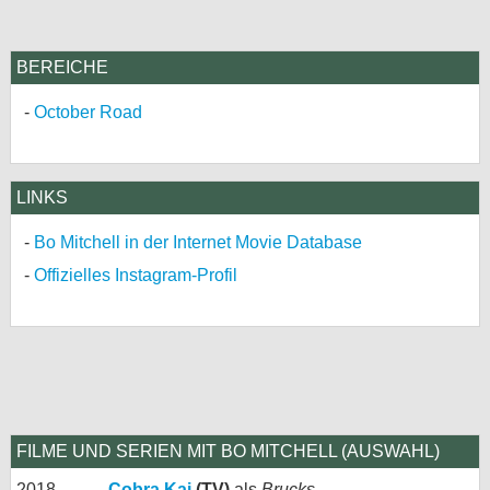
BEREICHE
October Road
LINKS
Bo Mitchell in der Internet Movie Database
Offizielles Instagram-Profil
FILME UND SERIEN MIT BO MITCHELL (AUSWAHL)
2018 -
Cobra Kai
(TV)
als
Brucks