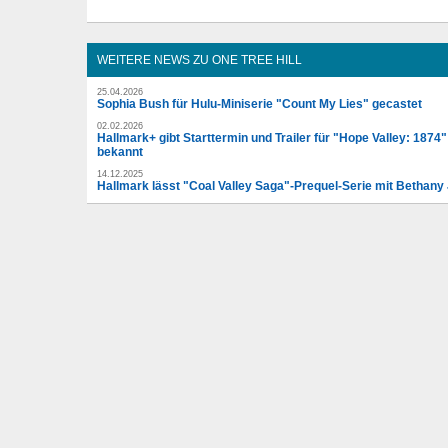
WEITERE NEWS ZU ONE TREE HILL
25.04.2026
Sophia Bush für Hulu-Miniserie "Count My Lies" gecastet
02.02.2026
Hallmark+ gibt Starttermin und Trailer für "Hope Valley: 1874
bekannt
14.12.2025
Hallmark lässt "Coal Valley Saga"-Prequel-Serie mit Bethany