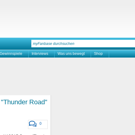
Gewinnspiele
Interviews
Was uns bewegt
Shop
"Thunder Road"
0