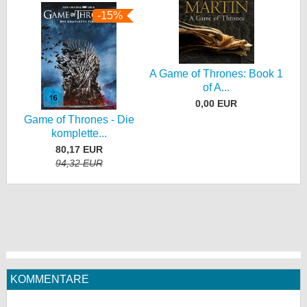
-15%
A Game of Thrones: Book 1
of A...
0,00 EUR
Game of Thrones - Die
komplette...
80,17 EUR
94,32 EUR
KOMMENTARE