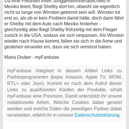
Da eine Freundin ihren Junggesellinnenabschied in
Mexiko feiert, fliegt Shelby dort hin, obwohl sie eigentlich
nicht so lange von Winston getrennt sein will. Winston tut
erst so, als ob er kein Problem damit hätte, doch dann fährt
er Shelby mit dem Auto nach Mexiko hinterher -
gleichzeitig aber fliegt Shelby frühzeitig mit dem Flieger
zurück in die USA, sodass sie sich verpassen. Als Winston
wieder nach Hause kommt, fallen sie sich in die Arme und
gestehen einander ein, dass sie sich vermisst haben.
Maria Gruber - myFanbase
myFanbase integriert in diesem Artikel Links zu
Partnerprogrammen (bspw. Amazon, Apple TV, WOW,
RTL+ oder Joyn). Kommt es nach dem Aufruf dieser
Links zu qualifizierten Käufen der Produkte, erhält
myFanbase eine Provision. Damit unterstützt ihr unsere
redaktionelle Arbeit. Welche Cookies dabei gesetzt
werden und welche Daten die jeweiligen Partner dabei
verarbeiten, erfahrt ihr in unserer
Datenschutzerklärung
.