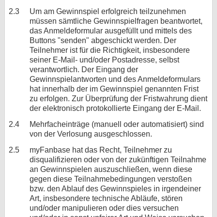
2.3
Um am Gewinnspiel erfolgreich teilzunehmen
müssen sämtliche Gewinnspielfragen beantwortet,
das Anmeldeformular ausgefüllt und mittels des
Buttons "senden" abgeschickt werden. Der
Teilnehmer ist für die Richtigkeit, insbesondere
seiner E-Mail- und/oder Postadresse, selbst
verantwortlich. Der Eingang der
Gewinnspielantworten und des Anmeldeformulars
hat innerhalb der im Gewinnspiel genannten Frist
zu erfolgen. Zur Überprüfung der Fristwahrung dient
der elektronisch protokollierte Eingang der E-Mail.
2.4
Mehrfacheinträge (manuell oder automatisiert) sind
von der Verlosung ausgeschlossen.
2.5
myFanbase hat das Recht, Teilnehmer zu
disqualifizieren oder von der zukünftigen Teilnahme
an Gewinnspielen auszuschließen, wenn diese
gegen diese Teilnahmebedingungen verstoßen
bzw. den Ablauf des Gewinnspieles in irgendeiner
Art, insbesondere technische Abläufe, stören
und/oder manipulieren oder dies versuchen