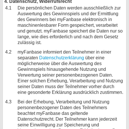
4. Datenschutz, Widerrufsrecht
4.1
Die persönlichen Daten werden ausschließlich zur
Auswertung des Gewinnspiels und der Ermittlung
des Gewinners bei myFanbase elektronisch in
maschinenlesbarer Form gespeichert, verarbeitet
und genutzt. myFanbase speichert die Daten nur so
lange, wie dies erforderlich und nach dem Gesetz
zulässig ist.
4.2
myFanbase informiert den Teilnehmer in einer
separaten
Datenschutzerklärung
über eine
möglicherweise über die Auswertung des
Gewinnspiels hinausgehende Nutzung und
Verwertung seiner personenbezogenen Daten.
Einer solchen Erhebung, Verarbeitung und Nutzung
seiner Daten muss der Teilnehmer vorher durch
eine gesonderte Erklärung ausdrücklich zustimmen.
4.3
Bei der Erhebung, Verarbeitung und Nutzung
personenbezogener Daten des Teilnehmers
beachtet myFanbase das geltende
Datenschutzrecht. Der Teilnehmer kann jederzeit
seine Einwilligung zur Speicherung und