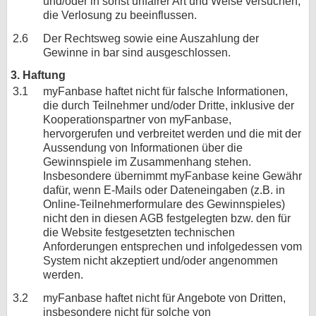
und/oder in sonst unfairer Art und Weise versuchen,
die Verlosung zu beeinflussen.
2.6
Der Rechtsweg sowie eine Auszahlung der
Gewinne in bar sind ausgeschlossen.
3. Haftung
3.1
myFanbase haftet nicht für falsche Informationen,
die durch Teilnehmer und/oder Dritte, inklusive der
Kooperationspartner von myFanbase,
hervorgerufen und verbreitet werden und die mit der
Aussendung von Informationen über die
Gewinnspiele im Zusammenhang stehen.
Insbesondere übernimmt myFanbase keine Gewähr
dafür, wenn E-Mails oder Dateneingaben (z.B. in
Online-Teilnehmerformulare des Gewinnspieles)
nicht den in diesen AGB festgelegten bzw. den für
die Website festgesetzten technischen
Anforderungen entsprechen und infolgedessen vom
System nicht akzeptiert und/oder angenommen
werden.
3.2
myFanbase haftet nicht für Angebote von Dritten,
insbesondere nicht für solche von