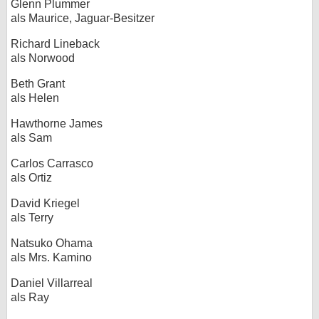
Glenn Plummer
als Maurice, Jaguar-Besitzer
Richard Lineback
als Norwood
Beth Grant
als Helen
Hawthorne James
als Sam
Carlos Carrasco
als Ortiz
David Kriegel
als Terry
Natsuko Ohama
als Mrs. Kamino
Daniel Villarreal
als Ray