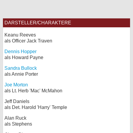
DARSTELLER/CHARAKTERE
Keanu Reeves
als Officer Jack Traven
Dennis Hopper
als Howard Payne
Sandra Bullock
als Annie Porter
Joe Morton
als Lt. Herb 'Mac' McMahon
Jeff Daniels
als Det. Harold 'Harry' Temple
Alan Ruck
als Stephens