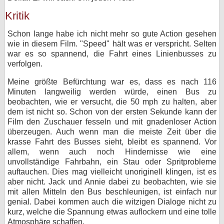
Kritik
Schon lange habe ich nicht mehr so gute Action gesehen
wie in diesem Film. "Speed" hält was er verspricht. Selten
war es so spannend, die Fahrt eines Linienbusses zu
verfolgen.
Meine größte Befürchtung war es, dass es nach 116
Minuten langweilig werden würde, einen Bus zu
beobachten, wie er versucht, die 50 mph zu halten, aber
dem ist nicht so. Schon von der ersten Sekunde kann der
Film den Zuschauer fesseln und mit gnadenloser Action
überzeugen. Auch wenn man die meiste Zeit über die
krasse Fahrt des Busses sieht, bleibt es spannend. Vor
allem, wenn auch noch Hindernisse wie eine
unvollständige Fahrbahn, ein Stau oder Spritprobleme
auftauchen. Dies mag vielleicht unoriginell klingen, ist es
aber nicht. Jack und Annie dabei zu beobachten, wie sie
mit allen Mitteln den Bus beschleunigen, ist einfach nur
genial. Dabei kommen auch die witzigen Dialoge nicht zu
kurz, welche die Spannung etwas auflockern und eine tolle
Atmosphäre schaffen.