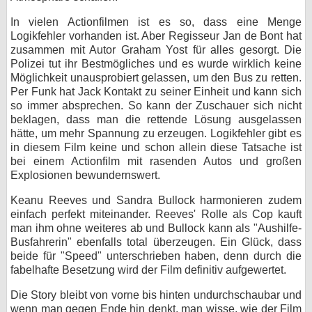
In vielen Actionfilmen ist es so, dass eine Menge
Logikfehler vorhanden ist. Aber Regisseur Jan de Bont hat
zusammen mit Autor Graham Yost für alles gesorgt. Die
Polizei tut ihr Bestmögliches und es wurde wirklich keine
Möglichkeit unausprobiert gelassen, um den Bus zu retten.
Per Funk hat Jack Kontakt zu seiner Einheit und kann sich
so immer absprechen. So kann der Zuschauer sich nicht
beklagen, dass man die rettende Lösung ausgelassen
hätte, um mehr Spannung zu erzeugen. Logikfehler gibt es
in diesem Film keine und schon allein diese Tatsache ist
bei einem Actionfilm mit rasenden Autos und großen
Explosionen bewundernswert.
Keanu Reeves und Sandra Bullock harmonieren zudem
einfach perfekt miteinander. Reeves' Rolle als Cop kauft
man ihm ohne weiteres ab und Bullock kann als "Aushilfe-
Busfahrerin" ebenfalls total überzeugen. Ein Glück, dass
beide für "Speed" unterschrieben haben, denn durch die
fabelhafte Besetzung wird der Film definitiv aufgewertet.
Die Story bleibt von vorne bis hinten undurchschaubar und
wenn man gegen Ende hin denkt, man wisse, wie der Film