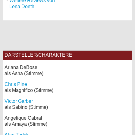
Weitere Reviews von
Lena Donth
DARSTELLER/CHARAKTERE
Ariana DeBose
als Asha (Stimme)
Chris Pine
als Magnifico (Stimme)
Victor Garber
als Sabino (Stimme)
Angelique Cabral
als Amaya (Stimme)
Alan Tudyk