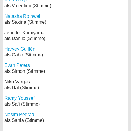
als Valentino (Stimme)
Natasha Rothwell
als Sakina (Stimme)
Jennifer Kumiyama
als Dahlia (Stimme)
Harvey Guillén
als Gabo (Stimme)
Evan Peters
als Simon (Stimme)
Niko Vargas
als Hal (Stimme)
Ramy Youssef
als Safi (Stimme)
Nasim Pedrad
als Sania (Stimme)