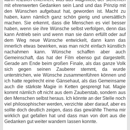
mit ehrenwerten Gedanken sein Land und das Prinzip mit
den Wünschen aufgebaut hat, geworden ist. Macht zu
haben, kann nämlich ganz schön gierig und unersättlich
machen. Sie erkennt, dass die Menschen es viel besser
haben, wenn sie ihre Wünsche selbst verfolgen, denn das
kann Antrieb sein und wenn man sie dann erfüllt oder auf
dem Weg neue Wünsche entwickelt, dann kann das
innerlich etwas bewirken, was man nicht einfach künstlich
nachahmen kann. Wünsche schaffen aber auch
Gemeinschaft, das hat der Film ebenso gut dargestellt.
Gerade am Ende beim großen Finale, als das ganze Volk
sich gegen seinen Zauberer stemmt, da wurde
unterstrichen, wie Wünsche zusammenführen können und
ich hatte regelrecht eine Gänsehaut, als das Gemeinsame
auch die stärkste Magie in Ketten gesprengt hat. Magie
kommt nämlich oft nicht aus dem Zauberstab, sondern aus
den Menschen selbst heraus. Ich könnte an der Stelle noch
viel philosophischer werden, verzichte aber darauf, aber es
sollte doch deutlich zeigen, dass das gewählte Thema mir
wirklich gut gefallen hat und dass man von dort aus die
Gedanken gut weiter wandern lassen konnte.