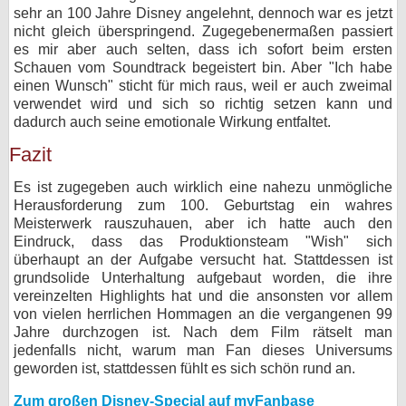
sehr an 100 Jahre Disney angelehnt, dennoch war es jetzt
nicht gleich überspringend. Zugegebenermaßen passiert
es mir aber auch selten, dass ich sofort beim ersten
Schauen vom Soundtrack begeistert bin. Aber "Ich habe
einen Wunsch" sticht für mich raus, weil er auch zweimal
verwendet wird und sich so richtig setzen kann und
dadurch auch seine emotionale Wirkung entfaltet.
Fazit
Es ist zugegeben auch wirklich eine nahezu unmögliche
Herausforderung zum 100. Geburtstag ein wahres
Meisterwerk rauszuhauen, aber ich hatte auch den
Eindruck, dass das Produktionsteam "Wish" sich
überhaupt an der Aufgabe versucht hat. Stattdessen ist
grundsolide Unterhaltung aufgebaut worden, die ihre
vereinzelten Highlights hat und die ansonsten vor allem
von vielen herrlichen Hommagen an die vergangenen 99
Jahre durchzogen ist. Nach dem Film rätselt man
jedenfalls nicht, warum man Fan dieses Universums
geworden ist, stattdessen fühlt es sich schön rund an.
Zum großen Disney-Special auf myFanbase