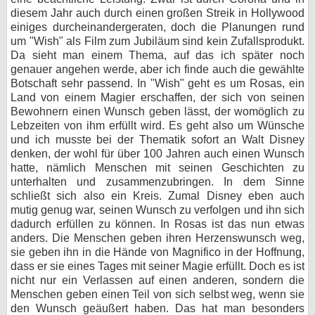
diesem Jahr auch durch einen großen Streik in Hollywood
einiges durcheinandergeraten, doch die Planungen rund
um "Wish" als Film zum Jubiläum sind kein Zufallsprodukt.
Da sieht man einem Thema, auf das ich später noch
genauer angehen werde, aber ich finde auch die gewählte
Botschaft sehr passend. In "Wish" geht es um Rosas, ein
Land von einem Magier erschaffen, der sich von seinen
Bewohnern einen Wunsch geben lässt, der womöglich zu
Lebzeiten von ihm erfüllt wird. Es geht also um Wünsche
und ich musste bei der Thematik sofort an Walt Disney
denken, der wohl für über 100 Jahren auch einen Wunsch
hatte, nämlich Menschen mit seinen Geschichten zu
unterhalten und zusammenzubringen. In dem Sinne
schließt sich also ein Kreis. Zumal Disney eben auch
mutig genug war, seinen Wunsch zu verfolgen und ihn sich
dadurch erfüllen zu können. In Rosas ist das nun etwas
anders. Die Menschen geben ihren Herzenswunsch weg,
sie geben ihn in die Hände von Magnifico in der Hoffnung,
dass er sie eines Tages mit seiner Magie erfüllt. Doch es ist
nicht nur ein Verlassen auf einen anderen, sondern die
Menschen geben einen Teil von sich selbst weg, wenn sie
den Wunsch geäußert haben. Das hat man besonders