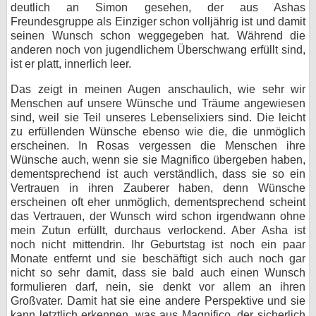
deutlich an Simon gesehen, der aus Ashas
Freundesgruppe als Einziger schon volljährig ist und damit
seinen Wunsch schon weggegeben hat. Während die
anderen noch von jugendlichem Überschwang erfüllt sind,
ist er platt, innerlich leer.
Das zeigt in meinen Augen anschaulich, wie sehr wir
Menschen auf unsere Wünsche und Träume angewiesen
sind, weil sie Teil unseres Lebenselixiers sind. Die leicht
zu erfüllenden Wünsche ebenso wie die, die unmöglich
erscheinen. In Rosas vergessen die Menschen ihre
Wünsche auch, wenn sie sie Magnifico übergeben haben,
dementsprechend ist auch verständlich, dass sie so ein
Vertrauen in ihren Zauberer haben, denn Wünsche
erscheinen oft eher unmöglich, dementsprechend scheint
das Vertrauen, der Wunsch wird schon irgendwann ohne
mein Zutun erfüllt, durchaus verlockend. Aber Asha ist
noch nicht mittendrin. Ihr Geburtstag ist noch ein paar
Monate entfernt und sie beschäftigt sich auch noch gar
nicht so sehr damit, dass sie bald auch einen Wunsch
formulieren darf, nein, sie denkt vor allem an ihren
Großvater. Damit hat sie eine andere Perspektive und sie
kann letztlich erkennen, was aus Magnifico, der sicherlich