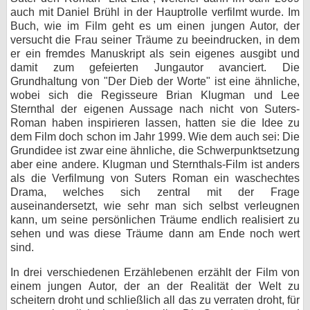
auch mit Daniel Brühl in der Hauptrolle verfilmt wurde. Im
Buch, wie im Film geht es um einen jungen Autor, der
versucht die Frau seiner Träume zu beeindrucken, in dem
er ein fremdes Manuskript als sein eigenes ausgibt und
damit zum gefeierten Jungautor avanciert. Die
Grundhaltung von "Der Dieb der Worte" ist eine ähnliche,
wobei sich die Regisseure Brian Klugman und Lee
Sternthal der eigenen Aussage nach nicht von Suters-
Roman haben inspirieren lassen, hatten sie die Idee zu
dem Film doch schon im Jahr 1999. Wie dem auch sei: Die
Grundidee ist zwar eine ähnliche, die Schwerpunktsetzung
aber eine andere. Klugman und Sternthals-Film ist anders
als die Verfilmung von Suters Roman ein waschechtes
Drama, welches sich zentral mit der Frage
auseinandersetzt, wie sehr man sich selbst verleugnen
kann, um seine persönlichen Träume endlich realisiert zu
sehen und was diese Träume dann am Ende noch wert
sind.
In drei verschiedenen Erzählebenen erzählt der Film von
einem jungen Autor, der an der Realität der Welt zu
scheitern droht und schließlich all das zu verraten droht, für