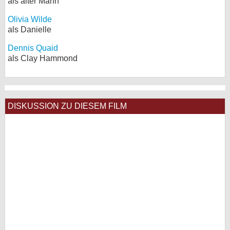
als alter Mann
Olivia Wilde
als Danielle
Dennis Quaid
als Clay Hammond
DISKUSSION ZU DIESEM FILM