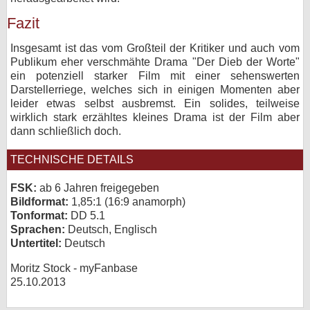
Fazit
Insgesamt ist das vom Großteil der Kritiker und auch vom
Publikum eher verschmähte Drama "Der Dieb der Worte"
ein potenziell starker Film mit einer sehenswerten
Darstellerriege, welches sich in einigen Momenten aber
leider etwas selbst ausbremst. Ein solides, teilweise
wirklich stark erzähltes kleines Drama ist der Film aber
dann schließlich doch.
TECHNISCHE DETAILS
FSK:
ab 6 Jahren freigegeben
Bildformat:
1,85:1 (16:9 anamorph)
Tonformat:
DD 5.1
Sprachen:
Deutsch, Englisch
Untertitel:
Deutsch
Moritz Stock - myFanbase
25.10.2013