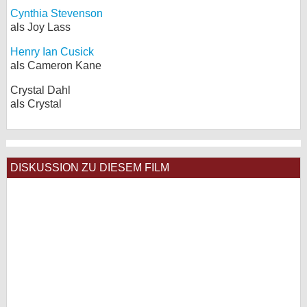
Cynthia Stevenson
als Joy Lass
Henry Ian Cusick
als Cameron Kane
Crystal Dahl
als Crystal
DISKUSSION ZU DIESEM FILM