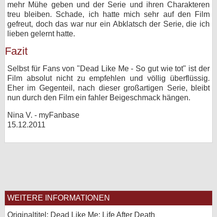
mehr Mühe geben und der Serie und ihren Charakteren
treu bleiben. Schade, ich hatte mich sehr auf den Film
gefreut, doch das war nur ein Abklatsch der Serie, die ich
lieben gelernt hatte.
Fazit
Selbst für Fans von "Dead Like Me - So gut wie tot" ist der
Film absolut nicht zu empfehlen und völlig überflüssig.
Eher im Gegenteil, nach dieser großartigen Serie, bleibt
nun durch den Film ein fahler Beigeschmack hängen.
Nina V. - myFanbase
15.12.2011
WEITERE INFORMATIONEN
Originaltitel: Dead Like Me: Life After Death