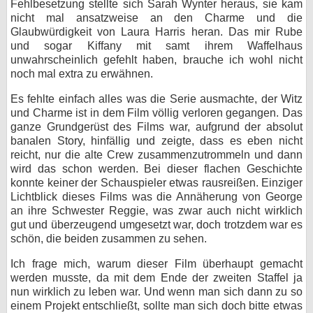
Fehlbesetzung stellte sich Sarah Wynter heraus, sie kam
nicht mal ansatzweise an den Charme und die
Glaubwürdigkeit von Laura Harris heran. Das mir Rube
und sogar Kiffany mit samt ihrem Waffelhaus
unwahrscheinlich gefehlt haben, brauche ich wohl nicht
noch mal extra zu erwähnen.
Es fehlte einfach alles was die Serie ausmachte, der Witz
und Charme ist in dem Film völlig verloren gegangen. Das
ganze Grundgerüst des Films war, aufgrund der absolut
banalen Story, hinfällig und zeigte, dass es eben nicht
reicht, nur die alte Crew zusammenzutrommeln und dann
wird das schon werden. Bei dieser flachen Geschichte
konnte keiner der Schauspieler etwas rausreißen. Einziger
Lichtblick dieses Films was die Annäherung von George
an ihre Schwester Reggie, was zwar auch nicht wirklich
gut und überzeugend umgesetzt war, doch trotzdem war es
schön, die beiden zusammen zu sehen.
Ich frage mich, warum dieser Film überhaupt gemacht
werden musste, da mit dem Ende der zweiten Staffel ja
nun wirklich zu leben war. Und wenn man sich dann zu so
einem Projekt entschließt, sollte man sich doch bitte etwas