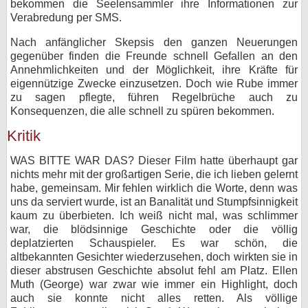
bekommen die Seelensammler ihre Informationen zur
Verabredung per SMS.
Nach anfänglicher Skepsis den ganzen Neuerungen
gegenüber finden die Freunde schnell Gefallen an den
Annehmlichkeiten und der Möglichkeit, ihre Kräfte für
eigennützige Zwecke einzusetzen. Doch wie Rube immer
zu sagen pflegte, führen Regelbrüche auch zu
Konsequenzen, die alle schnell zu spüren bekommen.
Kritik
WAS BITTE WAR DAS? Dieser Film hatte überhaupt gar
nichts mehr mit der großartigen Serie, die ich lieben gelernt
habe, gemeinsam. Mir fehlen wirklich die Worte, denn was
uns da serviert wurde, ist an Banalität und Stumpfsinnigkeit
kaum zu überbieten. Ich weiß nicht mal, was schlimmer
war, die blödsinnige Geschichte oder die völlig
deplatzierten Schauspieler. Es war schön, die
altbekannten Gesichter wiederzusehen, doch wirkten sie in
dieser abstrusen Geschichte absolut fehl am Platz. Ellen
Muth (George) war zwar wie immer ein Highlight, doch
auch sie konnte nicht alles retten. Als völlige