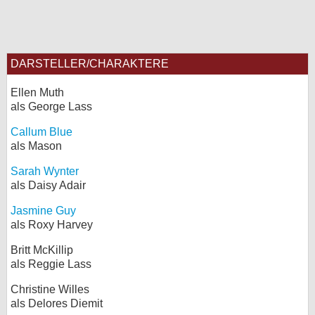
DARSTELLER/CHARAKTERE
Ellen Muth
als George Lass
Callum Blue
als Mason
Sarah Wynter
als Daisy Adair
Jasmine Guy
als Roxy Harvey
Britt McKillip
als Reggie Lass
Christine Willes
als Delores Diemit