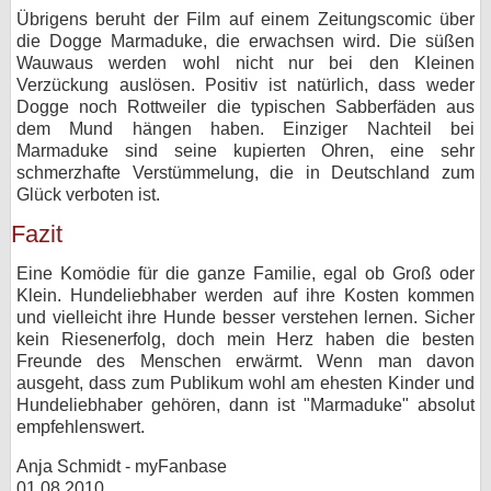
Übrigens beruht der Film auf einem Zeitungscomic über
die Dogge Marmaduke, die erwachsen wird. Die süßen
Wauwaus werden wohl nicht nur bei den Kleinen
Verzückung auslösen. Positiv ist natürlich, dass weder
Dogge noch Rottweiler die typischen Sabberfäden aus
dem Mund hängen haben. Einziger Nachteil bei
Marmaduke sind seine kupierten Ohren, eine sehr
schmerzhafte Verstümmelung, die in Deutschland zum
Glück verboten ist.
Fazit
Eine Komödie für die ganze Familie, egal ob Groß oder
Klein. Hundeliebhaber werden auf ihre Kosten kommen
und vielleicht ihre Hunde besser verstehen lernen. Sicher
kein Riesenerfolg, doch mein Herz haben die besten
Freunde des Menschen erwärmt. Wenn man davon
ausgeht, dass zum Publikum wohl am ehesten Kinder und
Hundeliebhaber gehören, dann ist "Marmaduke" absolut
empfehlenswert.
Anja Schmidt - myFanbase
01.08.2010