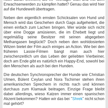
Erwachsenwerden zu kämpfen hattet? Genau das wird hier
auf die Hundewelt übertragen.
Neben den eigentlich ernsten Schicksalen von Hund und
Mensch wird das Geschehen durch Gags aufgeheitert, die
einen einfach zum Lachen bringen. Wer würde sich nicht
über eine Dogge amüsieren, die im Ehebett liegt und
regelmäßig seine Besitzer mit seinen abgegeben
Methangasen beglückt? Doch neben den wohldosierten
Witzen bietet der Film auch einiges an Action. Wie bei den
früheren Lassie-Filmen bangt man auch hier
zwischenzeitlich um das Leben der geliebten Vierbeiner,
doch am Ende gibt es natürlich ein Happy-End, sowohl bei
den Menschen als auch bei den Hunden.
Die deutschen Synchronsprecher der Hunde wie Christian
Ulmen, Bülent Ceylan und Nora Tschirner stehen ihren
amerikanischen Sprechern in nichts nach und können
durchaus zum Klamauk beitragen. Einzige Frage bleibt
dabei allerdings, wieso Katzen immer einen spanischen
Akzent bekommen? Hatten wir das bei "
Shrek
" nicht schon
mal gehört?