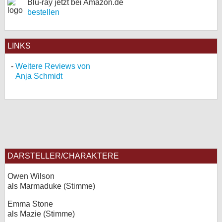
Blu-ray jetzt bei Amazon.de
bestellen
LINKS
Weitere Reviews von
Anja Schmidt
DARSTELLER/CHARAKTERE
Owen Wilson
als Marmaduke (Stimme)
Emma Stone
als Mazie (Stimme)